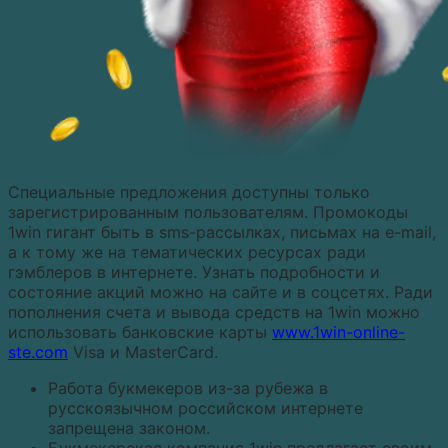
Специальные предложения доступны только
зарегистрированным пользователям. Промокоды
1win гигант быть в sms-рассылках, письмах на e-mail,
а к тому же на тематических ресурсах ради
гэмблеров в интернете. Узнать подробности и
состояние акций можно на сайте и в соцсетях. Ради
пополнения счета и вывода средств на 1win можно
использовать банковские карты
www.1win-online-
ste.com
Visa и MasterCard.
Работа букмекеров из-за рубежа в
русскоязычном российском интернете
запрещена законом.