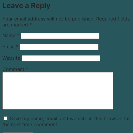
Leave a Reply
Your email address will not be published.
Required fields
are marked
*
Name
*
Email
*
Website
Comment
*
Save my name, email, and website in this browser for
the next time I comment.