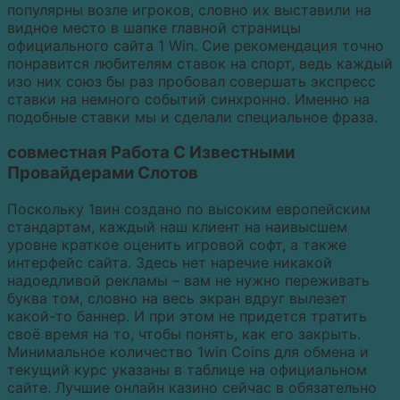
популярны возле игроков, словно их выставили на
видное место в шапке главной страницы
официального сайта 1 Win. Сие рекомендация точно
понравится любителям ставок на спорт, ведь каждый
изо них союз бы раз пробовал совершать экспресс
ставки на немного событий синхронно. Именно на
подобные ставки мы и сделали специальное фраза.
совместная Работа С Известными
Провайдерами Слотов
Поскольку 1вин создано по высоким европейским
стандартам, каждый наш клиент на наивысшем
уровне краткое оценить игровой софт, а также
интерфейс сайта. Здесь нет наречие никакой
надоедливой рекламы – вам не нужно переживать
буква том, словно на весь экран вдруг вылезет
какой-то баннер. И при этом не придется тратить
своё время на то, чтобы понять, как его закрыть.
Минимальное количество 1win Coins для обмена и
текущий курс указаны в таблице на официальном
сайте. Лучшие онлайн казино сейчас в обязательно