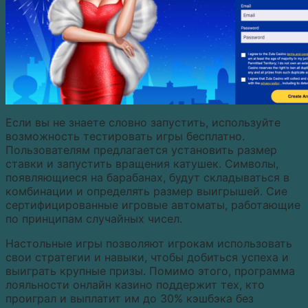
Если вы не знаете словно запустить, используйте
возможность тестировать игры бесплатно.
Пользователям предлагается установить размер
ставки и запустить вращения катушек. Символы,
появляющиеся на барабанах, будут складываться в
комбинации и определять размер выигрышей. Сие
сертифицированные игровые автоматы, работающие
по принципам случайных чисел.
Настольные игры позволяют игрокам использовать
свои стратегии и навыки, чтобы добиться успеха и
выиграть крупные призы. Помимо этого, программа
лояльности онлайн казино поддержит тех, кто
проиграл и выплатит им до 30% кэшбэка без