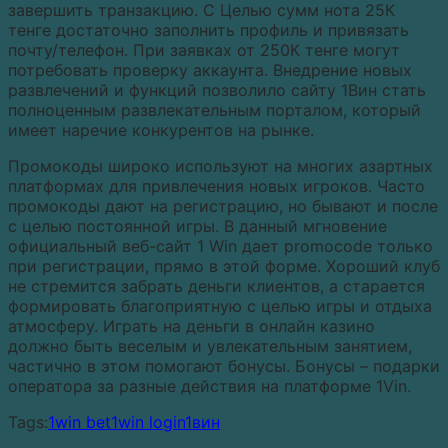
завершить транзакцию. С Целью сумм нота 25К
тенге достаточно заполнить профиль и привязать
почту/телефон. При заявках от 250К тенге могут
потребовать проверку аккаунта. Внедрение новых
развлечений и функций позволило сайту 1Вин стать
полноценным развлекательным порталом, который
имеет наречие конкурентов на рынке.
Промокоды широко используют на многих азартных
платформах для привлечения новых игроков. Часто
промокоды дают на регистрацию, но бывают и после
с целью постоянной игры. В данный мгновение
официальный веб-сайт 1 Win дает promocode только
при регистрации, прямо в этой форме. Хороший клуб
не стремится забрать деньги клиентов, а старается
формировать благоприятную с целью игры и отдыха
атмосферу. Играть на деньги в онлайн казино
должно быть веселым и увлекательным занятием,
частично в этом помогают бонусы. Бонусы – подарки
оператора за разные действия на платформе 1Vin.
Tags:
1win bet
1win login
1вин