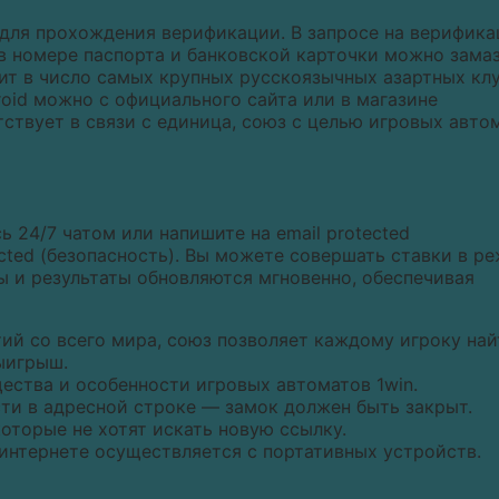
для прохождения верификации. В запросе на верифика
в номере паспорта и банковской карточки можно зама
ит в число самых крупных русскоязычных азартных клу
oid можно с официального сайта или в магазине
тствует в связи с единица, союз с целью игровых авто
 24/7 чатом или напишите на email protected
tected (безопасность). Вы можете совершать ставки в р
ы и результаты обновляются мгновенно, обеспечивая
ий со всего мира, союз позволяет каждому игроку най
ыигрыш.
ества и особенности игровых автоматов 1win.
ти в адресной строке — замок должен быть закрыт.
оторые не хотят искать новую ссылку.
 интернете осуществляется с портативных устройств.