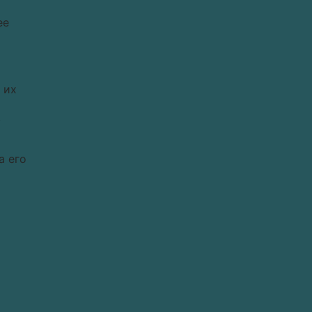
ее
 их
.
а его