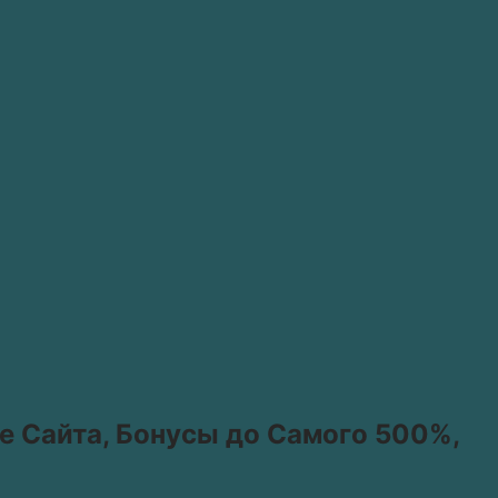
е Сайта, Бонусы до Самого 500%,