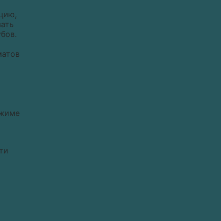
цию,
зать
бов.
матов
ежиме
ти