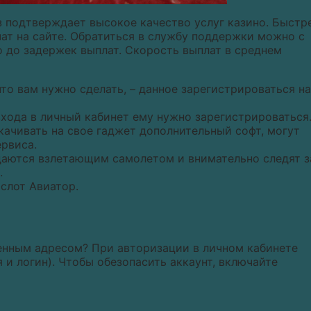
 подтверждает высокое качество услуг казино. Быстр
чат на сайте. Обратиться в службу поддержки можно с
 до задержек выплат. Скорость выплат в среднем
что вам нужно сделать, – данное зарегистрироваться на
входа в личный кабинет ему нужно зарегистрироваться
качивать на свое гаджет дополнительный софт, могут
рвиса.
аются взлетающим самолетом и внимательно следят з
.
слот Авиатор.
енным адресом? При авторизации в личном кабинете
 и логин). Чтобы обезопасить аккаунт, включайте