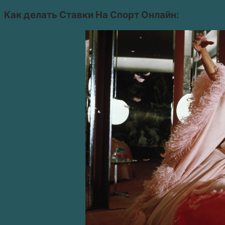
Как делать Ставки На Спорт Онлайн: