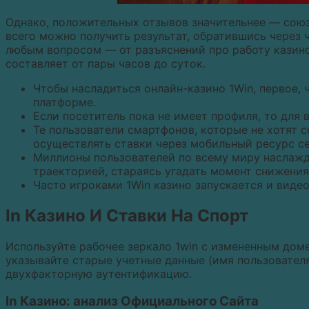
Однако, положительных отзывов значительнее — союз
всего можно получить результат, обратившись через 
любым вопросом — от разъяснений про работу казино
составляет от пары часов до суток.
Чтобы насладиться онлайн-казино 1Win, первое, 
платформе.
Если посетитель пока не имеет профиля, то для 
Те пользователи смартфонов, которые не хотят с
осуществлять ставки через мобильный ресурс се
Миллионы пользователей по всему миру наслажд
траекторией, стараясь угадать момент снижения
Часто игроками 1Win казино запускается и видео
In Казино И Ставки На Спорт
Используйте рабочее зеркало 1win с измененным дом
указывайте старые учетные данные (имя пользователя
двухфакторную аутентификацию.
In Казино: анализ Официального Сайта