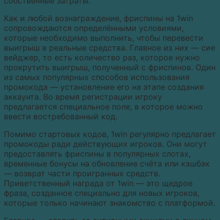
собственные затраты.
Как и любой вознаграждение, фриспины на 1win
сопровождаются определёнными условиями,
которые необходимо выполнить, чтобы перевести
выигрыш в реальные средства. Главное из них — сие
вейджер, то есть количество раз, которое нужно
прокрутить выигрыш, полученный с фриспинов. Один
из самых популярных способов использования
промокода — установление его на этапе создания
аккаунта. Во время регистрации игроку
предлагается специальное поле, в которое можно
ввести востребованный код.
Помимо стартовых кодов, 1win регулярно предлагает
промокоды ради действующих игроков. Они могут
предоставлять фриспины в популярных слотах,
временные бонусы на обновление счёта или кэшбэк
— возврат части проигранных средств.
Приветственный награда от 1win — это щедрое
фраза, созданное специально для новых игроков,
которые только начинают знакомство с платформой.