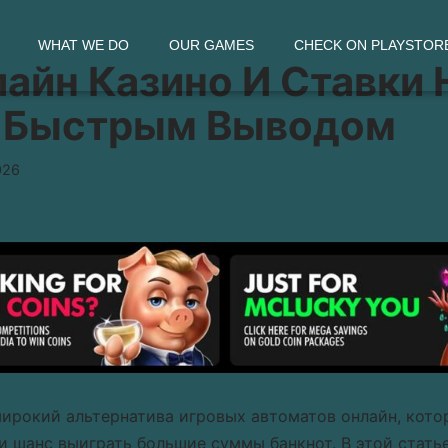
WHAT WE DO
OUR GAMES
CHECK ON PLAYSTOR
лайн Казино И Ставки 
С Быстрым Выводом
026
широкий альтернатива игровых автоматов онлайн, кото
и шанс выиграть большие суммы банкнот. В этой стат