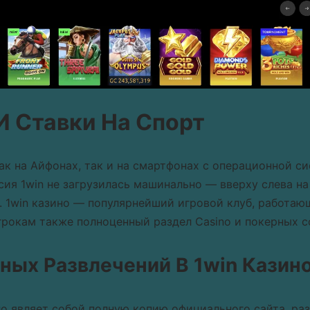
 И Ставки На Спорт
ак на Айфонах, так и на смартфонах с операционной с
ия 1win не загрузилась машинально — вверху слева на
. 1win казино — популярнейший игровой клуб, работаю
рокам также полноценный раздел Casino и покерных с
ных Развлечений В 1win Казин
ло являет собой полную копию официального сайта, ра