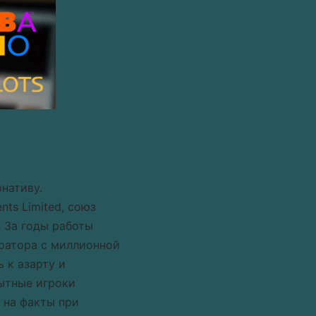
нативу.
ts Limited, союз
 За годы работы
ратора с миллионной
 к азарту и
ытные игроки
 на факты при