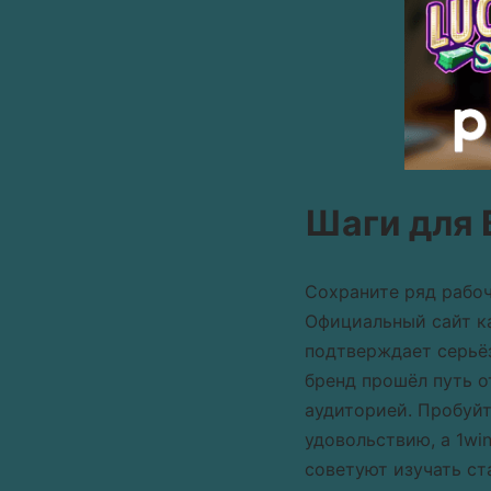
Шаги для 
Сохраните ряд рабоч
Официальный сайт ка
подтверждает серьёз
бренд прошёл путь о
аудиторией. Пробуйт
удовольствию, а 1wi
советуют изучать ст