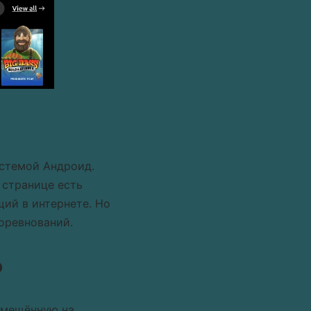
истемой Андроид.
 странице есть
щий в интернете. Но
оревнований.
о
змещённую на