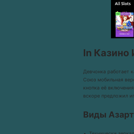
In Казино
Девчонка работает к
Союз мобильная верс
кнопка её включения
вскоре предложил иг
Виды Азарт
Технически зерка