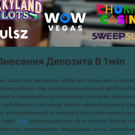
Внесения Депозита В 1win
их адресов в закладках, чтобы постоянно иметь альтер
зино работает под управлением компании MFI Investmen
ность намерений и долгосрочную стратегию развития.
т небольшого стартапа до самого международного опе
е, экспериментируйте, находите свой собственный путь
n будет
1win
сопровождать вас на этом пути. Многие оп
атистику, анализировать предыдущие матчи, опираться