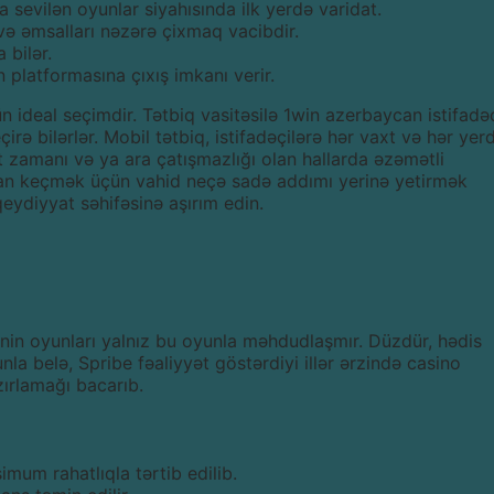
sevilən oyunlar siyahısında ilk yerdə varidat.
ə əmsalları nəzərə çixmaq vacibdir.
bilər.
n platformasına çıxış imkanı verir.
 ideal seçimdir. Tətbiq vasitəsilə 1win azerbaycan istifadəç
irə bilərlər. Mobil tətbiq, istifadəçilərə hər vaxt və hər yer
t zamanı və ya ara çatışmazlığı olan hallarda əzəmətli
an keçmək üçün vahid neçə sadə addımı yerinə yetirmək
qeydiyyat səhifəsinə aşırım edin.
inin oyunları yalnız bu oyunla məhdudlaşmır. Düzdür, hədis
la belə, Spribe fəaliyyət göstərdiyi illər ərzində casino
ırlamağı bacarıb.
imum rahatlıqla tərtib edilib.