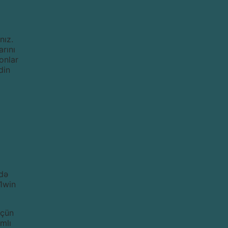
nız.
arını
onlar
din
ldə
 1win
üçün
mlı