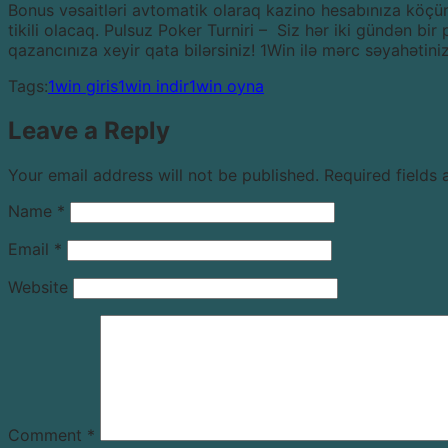
Bonus vəsaitləri avtomatik olaraq kazino hesabınıza köçü
tikili olacaq. Pulsuz Poker Turniri – Siz hər iki gündən bir
qazancınıza xeyir qata bilərsiniz! 1Win ilə mərc səyahətin
Tags:
1win giris
1win indir
1win oyna
Leave a Reply
Your email address will not be published.
Required fields
Name
*
Email
*
Website
Comment
*