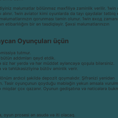
iyiniz məlumatlar bölünməz məxfiliyə zaminlik verilir. 1win
lınır. 1win aviator kimi oyunlarda da tayı qaydalar tətbiq ed
məlumatlarınızın qorunması təmin olunur. 1win вход zamanı
 etibarlılığını bir ən təsdiqləyir. Şəxsi məlumatlarınızın
aycan Oyunçuları üçün
omissiya tutmur.
 bütün addımları qeyd etdik.
lə siz hər yerdə və hər müddət əyləncəyə qoşula bilərsiniz.
və təhlükəsizliyinə bütöv əminlik verir.
önüm ardıcıl şəkildə depozit qoymalıdır. Şifrənizi yenidən
yin. Təsir oyunçunun qoyduğu məbləğin yekun əmsala vurulm
 to miqdar çox qazanır. Oyunun gedişatına və nəticələrə buk
, oyun prosesi ən asudə və iti olacaq.