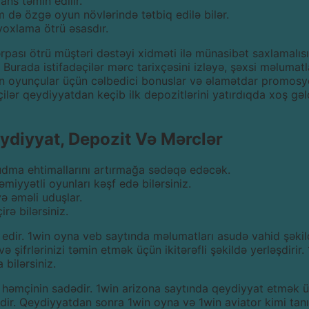
ans təmin edilir.
 də özgə oyun növlərində tətbiq edilə bilər.
oxlama ötrü əsasdır.
ərpası ötrü müştəri dəstəyi xidməti ilə münasibət saxlamalısı
. Burada istifadəçilər mərc tarixçəsini izləyə, şəxsi məlumatl
Win oyunçular üçün cəlbedici bonuslar və əlamətdar promosy
çilər qeydiyyatdan keçib ilk depozitlərini yatırdıqda xoş gəl
ydiyyat, Depozit Və Mərclər
 udma ehtimallarını artırmağa sədəqə edəcək.
iyyətli oyunları kəşf edə bilərsiniz.
və əməli uduşlar.
rə bilərsiniz.
n edir. 1win oyna veb saytında məlumatları asudə vahid şəki
 şifrlərinizi təmin etmək üçün ikitərəfli şəkildə yerləşdirir.
bilərsiniz.
həmçinin sadədir. 1win arizona saytında qeydiyyat etmək 
dir. Qeydiyyatdan sonra 1win oyna və 1win aviator kimi tanı