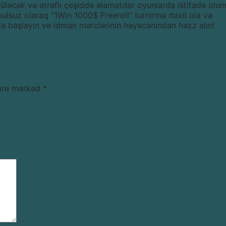
rüləcək və ətraflı çeşiddə əlamətdar oyunlarda istifadə ol
 pulsuz olaraq “1Win 1000$ Freeroll” turnirinə daxil ola və
izə başlayın və idman mərclərinin həyəcanından həzz alın!
 are marked
*