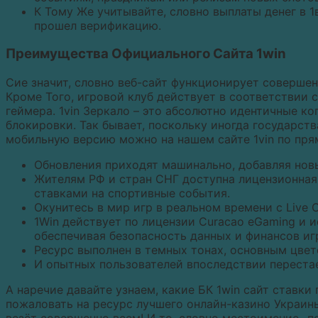
К Тому Же учитывайте, словно выплаты денег в 1
прошел верификацию.
Преимущества Официального Сайта 1win
Сие значит, словно веб-сайт функционирует совершен
Кроме Того, игровой клуб действует в соответствии
геймера. 1vin Зеркало – это абсолютно идентичные ко
блокировки. Так бывает, поскольку иногда государст
мобильную версию можно на нашем сайте 1vin по пря
Обновления приходят машинально, добавляя нов
Жителям РФ и стран СНГ доступна лицензионная 
ставками на спортивные события.
Окунитесь в мир игр в реальном времени с Live C
1Win действует по лицензии Curacao eGaming и 
обеспечивая безопасность данных и финансов иг
Ресурс выполнен в темных тонах, основным цвет
И опытных пользователей впоследствии перестае
А наречие давайте узнаем, какие БК 1win сайт ставки
пожаловать на ресурс лучшего онлайн-казино Украины 