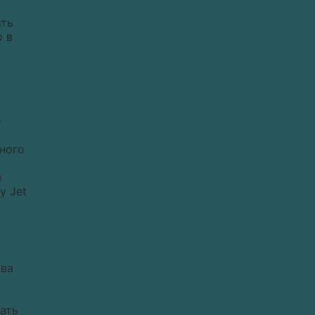
ить
о в
-
ного
я
y Jet
ква
ать