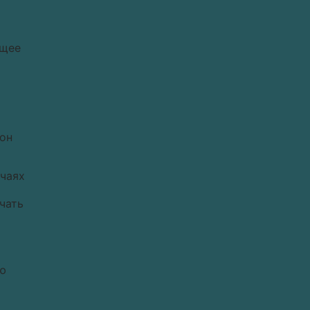
ющее
 он
учаях
чать
ию