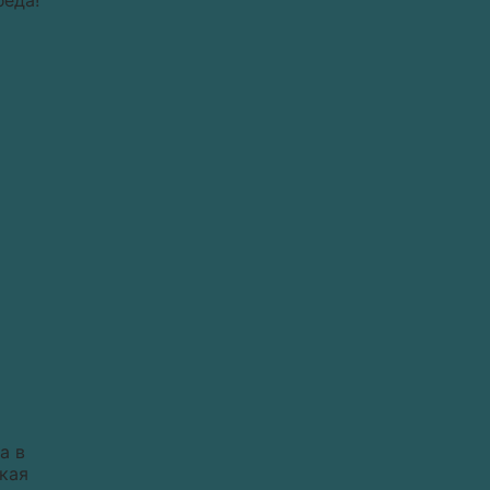
беда!
а в
кая