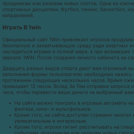
праздникам или релизам новых слотов. Одна из ключ
спортивных дисциплин. Футбол, теннис, баскетбол, хо
направлений.
Играть В 1win
Официальный сайт 1Win привлекает игроков продуман
безопасную и захватывающую среду ради азартных иг
насладиться играми в полной мере, а при возникших 
зеркало 1WIN. После создания личного кабинета на с
Двадцать разных видов спорта дают вам огромный вы
заполнения формы пользователю необходимо нажать н
протяжении следующих нескольких часов. Время ожид
превышает 12 часов. Вслед За Тем отправки запроса н
часа, чтобы перевести ваши деньги на выбранный вам
На сайте можно поиграть в игровые автоматы на 
фэнтези, кино- и мультфильмов.
Кроме того, на сайте доступен стриминг многих
увлекательным и интересным.
Кроме того, игроки гигант рассчитывать на спе
событиям, праздникам или релизам новых слотов