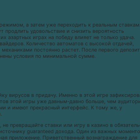
режимом, а затем уже переходить к реальным ставкам
ут продлить удовольствие и снизить вероятность
ких азартных играх на победу влияет не только удача.
вайдеров. Количество автоматов с высокой отдачей,
механиками постоянно растет. После первого депозит
лнены условия по минимальной сумме.
йку вирусов в придачу. Именно в этой игре зафиксиров
тов этой игры уже давным-давно больше, чем аудитор
ми и имеют прекрасный интерфейс. К тому же, у
.
 не превращайте ставки или игру в казино в обязатель
 источнику guaranteed дохода. Один из важных моменто
сная приложение. Приветственный вознаграждение для