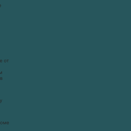
е
е от
м
 в
у
роме