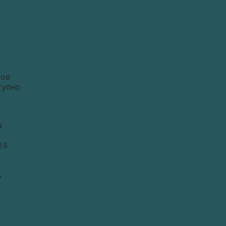
кое
тупно
а
24
,