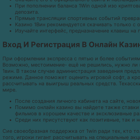
При пополнении баланса 1Win одной изо криптов
депозита.
Прямые трансляции спортивных событий превра
Казино 1Вин рекомендуется скачивать только с 
Изучайте интерфейс, предназначение клавиш на п
Вход И Регистрация В Онлайн Кази
При оформлении экспресса с пятью и более событиям
Возможно, местоимение- ещё не решились, нужно ли 
1вин. В таком случае администрация заведения пред
режиме. Данное поможет оценить игровой софт, а кро
рассчитывать на выигрыш реальных средств. Техасск
мире.
После создания личного кабинета на сайте, нов
Помимо онлайн казино вы найдете также ставки
фильмов в хорошем качестве и эксклюзивные раз
Среди них присутствуют как позитивные, так и 
Сие своеобразная поддержка от 1win ради тех, кто т
того, игроки гигант рассчитывать на специальные а