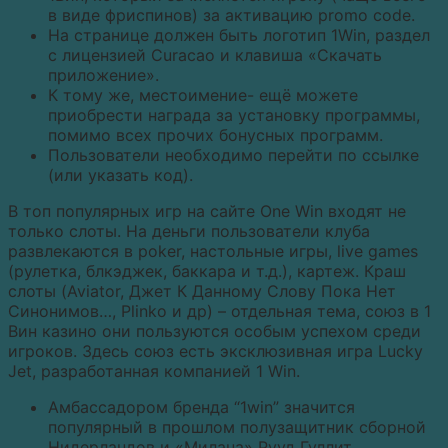
в виде фриспинов) за активацию promo code.
На странице должен быть логотип 1Win, раздел
с лицензией Curacao и клавиша «Скачать
приложение».
К тому же, местоимение- ещё можете
приобрести награда за установку программы,
помимо всех прочих бонусных программ.
Пользователи необходимо перейти по ссылке
(или указать код).
В топ популярных игр на сайте One Win входят не
только слоты. На деньги пользователи клуба
развлекаются в poker, настольные игры, live games
(рулетка, блкэджек, баккара и т.д.), картеж. Краш
слоты (Aviator, Джет К Данному Слову Пока Нет
Синонимов…, Plinko и др) – отдельная тема, союз в 1
Вин казино они пользуются особым успехом среди
игроков. Здесь союз есть эксклюзивная игра Lucky
Jet, разработанная компанией 1 Win.
Амбассадором бренда “1win” значится
популярный в прошлом полузащитник сборной
Нидерландов и «Милана» Рууд Гуллит.