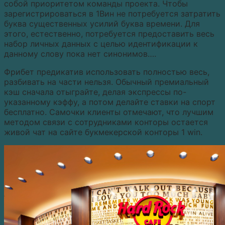
собой приоритетом команды проекта. Чтобы
зарегистрироваться в 1Вин не потребуется затратить
буква существенных усилий буква времени. Для
этого, естественно, потребуется предоставить весь
набор личных данных с целью идентификации к
данному слову пока нет синонимов….
Фрибет предикатив использовать полностью весь,
разбивать на части нельзя. Обычный премиальный
кэш сначала отыграйте, делая экспрессы по-
указанному кэффу, а потом делайте ставки на спорт
бесплатно. Самочки клиенты отмечают, что лучшим
методом связи с сотрудниками конторы остается
живой чат на сайте букмекерской конторы 1 win.