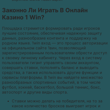
Законно Ли Играть В Онлайн
Казино 1 Win?
Площадка стремится формировать ради игроков
лучшие состояние, обеспечивая надежную защиту
данных, разнообразие контента и поддержку на
родном языке. 1win вход — это процесс авторизации
на официальном сайте 1вин, позволяющий
зарегистрированным пользователям обрести доступ
к своему личному кабинету. Через вход в систему
пользователи гигант управлять своим аккаунтом,
совершать ставки, пополнять баланс и выводить
средства, а также использовать другие функции и
сервисы платформы. В 1win вы найдете множество
разнообразных спортивных событий, в том числе
футбол, хоккей, баскетбол, большой теннис, бокс,
автоспорт и другие виды спорта.
Ставки можно делать на победителя, на то за
какое количество бросков выиграет игрок и