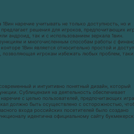
 1Вин наречие учитывать не только доступность, но и
 предлагает решения для игроков, предпочитающих иг
ли андроид, так и с использованием зеркала 1вин.
 функциям и многочисленным способам работы с финан
конторе 1Вин является относительно простой и доступ
n, позволяющая игрокам избежать любых проблем, таки
 современный и интуитивно понятный дизайн, который
нкции. Сублицензия на деятельность обеспечивает
 наречие с целью пользователей, предпочитающих игра
еркал должно быть осуществлено с осторожностью, что
пасного входа российских посетителей было создано
функционалу идентична официальному сайту букмекерс