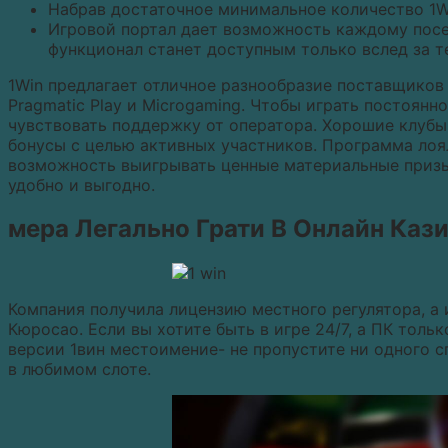
Набрав достаточное минимальное количество 1Wi
Игровой портал дает возможность каждому посе
функционал станет доступным только вслед за т
1Win предлагает отличное разнообразие поставщиков 
Pragmatic Play и Microgaming. Чтобы играть постоян
чувствовать поддержку от оператора. Хорошие клубы
бонусы с целью активных участников. Программа лоял
возможность выигрывать ценные материальные призы 
удобно и выгодно.
мера Легально Грати В Онлайн Казин
Компания получила лицензию местного регулятора, а
Кюросао. Если вы хотите быть в игре 24/7, а ПК толь
версии 1вин местоимение- не пропустите ни одного с
в любимом слоте.