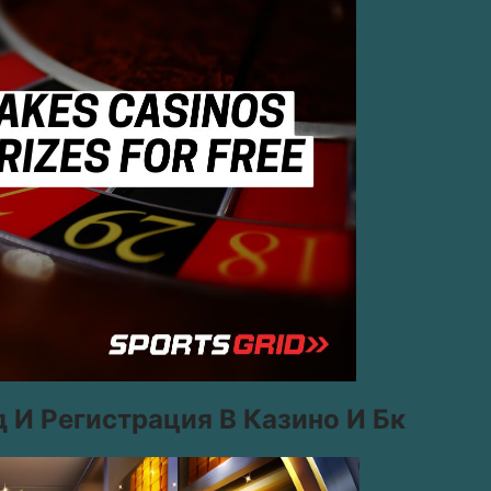
 И Регистрация В Казино И Бк