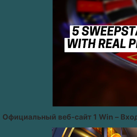
Официальный веб-сайт 1 Win – Вход