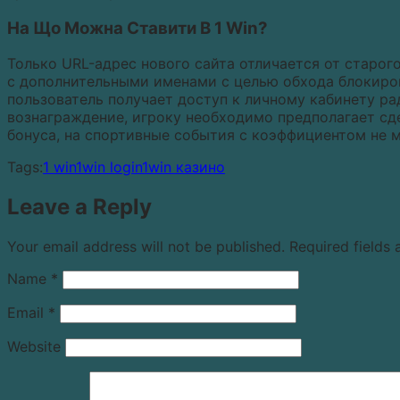
На Що Можна Ставити В 1 Win?
Только URL-адрес нового сайта отличается от старог
с дополнительными именами с целью обхода блокиро
пользователь получает доступ к личному кабинету ра
вознаграждение, игроку необходимо предполагает сд
бонуса, на спортивные события с коэффициентом не м
Tags:
1 win
1win login
1win казино
Leave a Reply
Your email address will not be published.
Required fields
Name
*
Email
*
Website