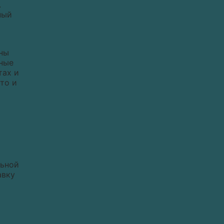
.
ный
жны
рные
тах и
то и
льной
авку