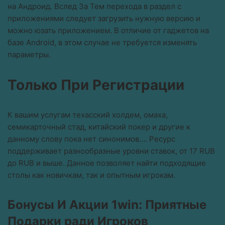
на Андроид. Вслед За Тем перехода в раздел с
приложениями следует загрузить нужную версию и
можно юзать приложением. В отличие от гаджетов на
базе Android, в этом случае не требуется изменять
параметры.
Только При Регистрации
К вашим услугам техасский холдем, омаха,
семикарточный стад, китайский покер и другие к
данному слову пока нет синонимов…. Ресурс
поддерживает разнообразные уровни ставок, от 17 RUB
до RUB и выше. Данное позволяет найти подходящие
столы как новичкам, так и опытным игрокам.
Бонусы И Акции 1win: Приятные
Подарки ради Игроков