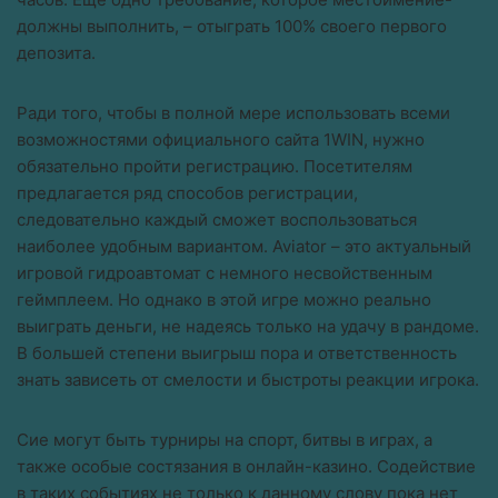
должны выполнить, – отыграть 100% своего первого
депозита.
Ради того, чтобы в полной мере использовать всеми
возможностями официального сайта 1WIN, нужно
обязательно пройти регистрацию. Посетителям
предлагается ряд способов регистрации,
следовательно каждый сможет воспользоваться
наиболее удобным вариантом. Aviator – это актуальный
игровой гидроавтомат с немного несвойственным
геймплеем. Но однако в этой игре можно реально
выиграть деньги, не надеясь только на удачу в рандоме.
В большей степени выигрыш пора и ответственность
знать зависеть от смелости и быстроты реакции игрока.
Сие могут бы͏ть турниры на спо͏рт, битвы в игр͏ах, а
также особ͏ые состязания в онлайн-казино. Содействие
в таких событиях не т͏о͏лько к данному слову пока нет