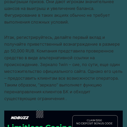
розыгрыши призов. Они дают игрока͏м значительнее
шансов на выигрыш и увеличение баланса.
Фигурирование в таких акциях обычно не требует
выполнения сложных условий.
Итак, регистрируйтесь, делайте первый вклад и
получайте приветственный вознаграждение в размере
до 50,000 RUB. Компания представила проверенное
средство в виде альтернативной ссылки на
происхождение. Зеркало 1win – сие, по сути, еще один
местожительство официального сайта. Однако его цель
– предоставить клиентам все возможности оператора.
Таким образом, “зеркало” выполняет функцию
перенаправления клиентов БК и обходит
существующие ограничения .