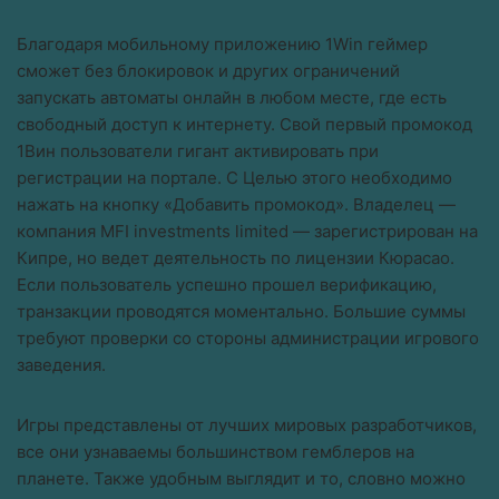
Благодаря мобильному приложению 1Win геймер
сможет без блокировок и других ограничений
запускать автоматы онлайн в любом месте, где есть
свободный доступ к интернету. Свой первый промокод
1Вин пользователи гигант активировать при
регистрации на портале. С Целью этого необходимо
нажать на кнопку «Добавить промокод». Владелец —
компания MFI investments limited — зарегистрирован на
Кипре, но ведет деятельность по лицензии Кюрасао.
Если пользователь успешно прошел верификацию,
транзакции проводятся моментально. Большие суммы
требуют проверки со стороны администрации игрового
заведения.
Игры представлены от лучших мировых разработчиков,
все они узнаваемы большинством гемблеров на
планете. Также удобным выглядит и то, словно можно