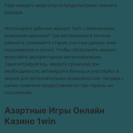
Ради каждого вида спорта предусмотрено немного
исходов.
Используйте рабочее зеркало 1win с измененным
доменным адресом? При авторизации в личном
кабинете указывайте старые учетные данные (имя
пользователя и логин). Чтобы обезопасить аккаунт,
включайте двухфакторную аутентификацию.
Зарегистрируйтесь, введите промокод при
необходимости, активируйте бонусы и участвуйте в
акциях для дополнительных возможностей. Награда с
целью новичков предоставляется при первом же
пополнении.
Азартные Игры Онлайн
Казино 1win