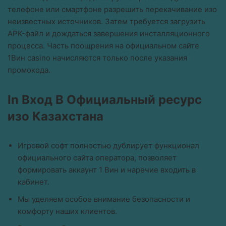
телефоне или смартфоне разрешить перекачивание изо
неизвестных источников. Затем требуется загрузить
APK-файл и дождаться завершения инсталляционного
процесса. Часть поощрения на официальном сайте
1Вин casino начисляются только после указания
промокода.
In Вход В Официальный ресурс
изо Казахстана
Игровой софт полностью дублирует функционал
официального сайта оператора, позволяет
формировать аккаунт 1 Вин и наречие входить в
кабинет.
Мы уделяем особое внимание безопасности и
комфорту наших клиентов.