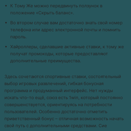
К Тому Же можно передвинуть ползунок в
положение «Скрыть баланс».
Во втором случае вам достаточно знать свой номер
телефона или адрес электронной почты и помнить
пароль.
Хайроллеры, сделавшие активные ставки, к тому же
получат промокоды, которые предоставляют
дополнительные преимущества.
Здесь сочетаются спортивные ставки, состоятельный
выбор игровых развлечений, гибкая бонусная
программа и продуманный интерфейс. Нет нужды
искать что-то ещё, союз есть 1win, который постоянно
совершенствуется, ориентируясь на потребности
пользователей. Особенно достаточно отметить
приветственный бонус – отличная возможность начать
свой путь с дополнительными средствами. Сие