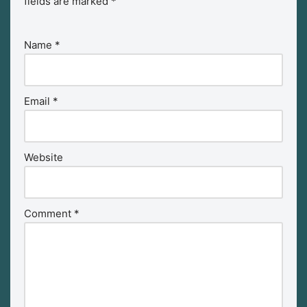
fields are marked
*
Name
*
Email
*
Website
Comment
*