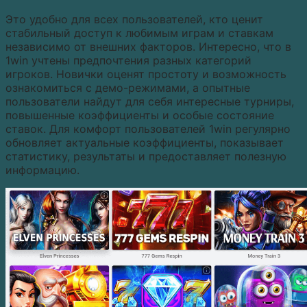
Это удобно для всех пользователей, кто ценит
стабильный доступ к любимым играм и ставкам
независимо от внешних факторов. Интересно, что в
1win учтены предпочтения разных категорий
игроков. Новички оценят простоту и возможность
ознакомиться с демо-режимами, а опытные
пользователи найдут для себя интересные турниры,
повышенные коэффициенты и особые состояние
ставок. Для комфорт пользователей 1win регулярно
обновляет актуальные коэффициенты, показывает
статистику, результаты и предоставляет полезную
информацию.