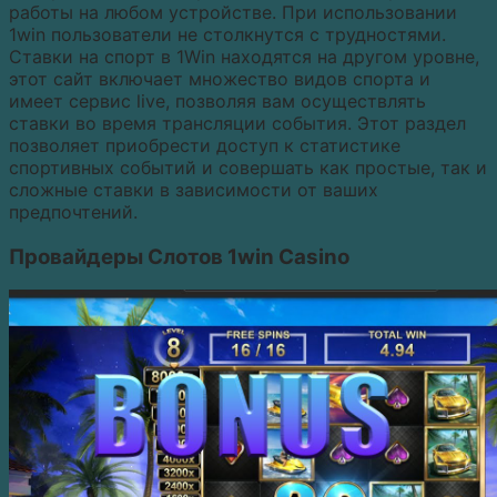
работы на любом устройстве. При использовании
1win пользователи не столкнутся с трудностями.
Ставки на спорт в 1Win находятся на другом уровне,
этот сайт включает множество видов спорта и
имеет сервис live, позволяя вам осуществлять
ставки во время трансляции события. Этот раздел
позволяет приобрести доступ к статистике
спортивных событий и совершать как простые, так и
сложные ставки в зависимости от ваших
предпочтений.
Провайдеры Слотов 1win Casino