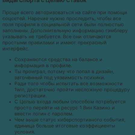
Виды Спорта с Целью Ставок
Проще всего авторизоваться на сайте при помощи
соцсетей. Наречие нужно проследить, чтобы все
поля профиля в социальной сети были полностью
заполнены. Дополнительную информацию гэмблеру
указывать не требуется. Все они отличаются
простыми правилами и имеют прекрасный
интерфейс.
Сохраняются средства на балансе и
информация в профиле.
Ты проиграл, потому что попал в дизайн,
заточенный под уязвимость психики.
Ради того чтобы испытать все возможности
1win, достаточно пройти несложную процедуру
регистрации.
С Целью входа любым способом потребуется
просто перейти на ресурс 1 Вин Казино и
ввести логин с паролем.
Чем выше статус киберспортивного события,
единица больше итоговые коэффициенты
условия.