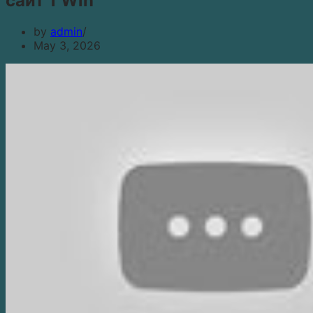
сайт 1 Win
by
admin
May 3, 2026