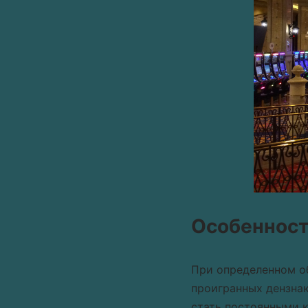
Особенност
При определенном об
проигранных дензнак
стать постоянными к