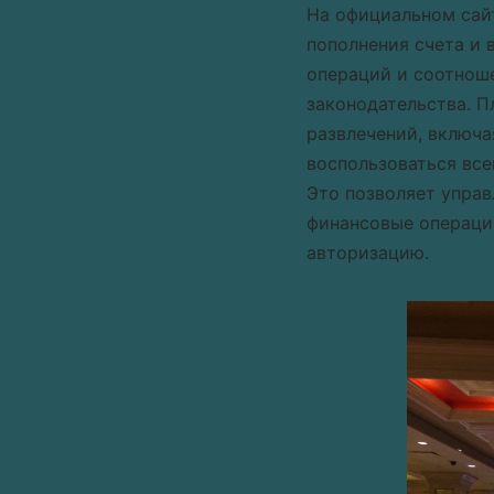
На официальном сайт
пополнения счета и 
операций и соотнош
законодательства. П
развлечений, включая
воспользоваться все
Это позволяет управ
финансовые операции
авторизацию.