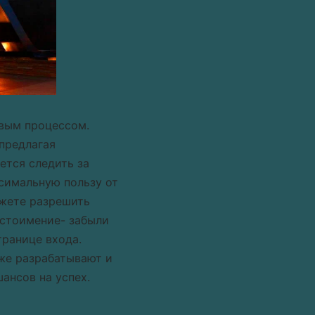
овым процессом.
предлагая
ется следить за
симальную пользу от
ожете разрешить
естоимение- забыли
транице входа.
же разрабатывают и
ансов на успех.