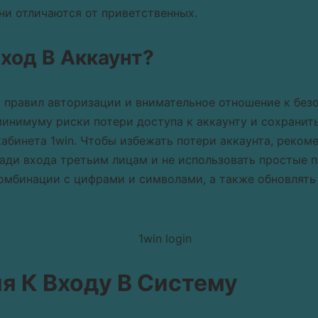
 они отличаются от приветственных.
ход В Аккаунт?
 правил авторизации и внимательное отношение к без
минимуму риски потери доступа к аккаунту и сохранит
абинета 1win. Чтобы избежать потери аккаунта, реком
ади входа третьим лицам и не использовать простые 
мбинации с цифрами и символами, а также обновлять 
я К Входу В Систему