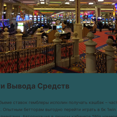
и Вывода Средств
ъеме ставок гемблеры исполин получать кэшбэк – час
. Опытным бетторам выгодно перейти играть в бк 1win 
лиентами. Авторизация в личном кабинете 1Win намер