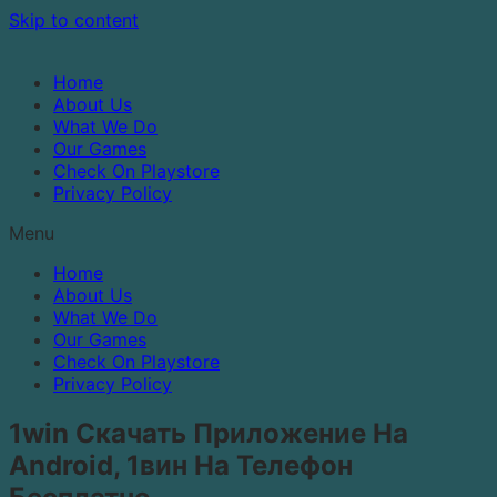
Skip to content
Home
About Us
What We Do
Our Games
Check On Playstore
Privacy Policy
Menu
Home
About Us
What We Do
Our Games
Check On Playstore
Privacy Policy
1win Скачать Приложение На
Android, 1вин На Телефон