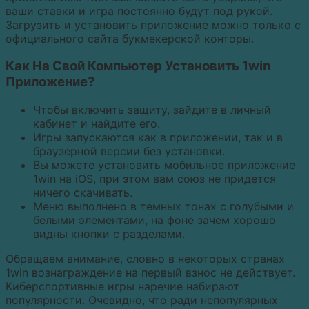
ваши ставки и игра постоянно будут под рукой.
Загрузить и установить приложение можно только с
официального сайта букмекерской конторы.
Как На Свой Компьютер Установить 1win
Приложение?
Чтобы включить защиту, зайдите в личный
кабинет и найдите его.
Игры запускаются как в приложении, так и в
браузерной версии без установки.
Вы можете установить мобильное приложение
1win на iOS, при этом вам союз не придется
ничего скачивать.
Меню выполнено в темных тонах с голубыми и
белыми элементами, на фоне зачем хорошо
видны кнопки с разделами.
Обращаем внимание, словно в некоторых странах
1win вознаграждение на первый взнос не действует.
Киберспортивные игры наречие набирают
популярности. Очевидно, что ради непопулярных