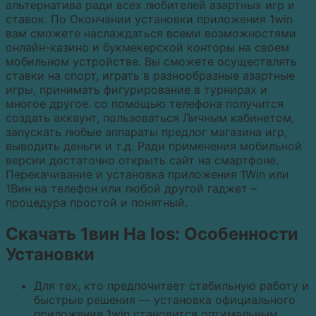
альтернатива ради всех любителей азартных игр и
ставок. По Окончании установки приложения 1win
вам сможете наслаждаться всеми возможностями
онлайн-казино и букмекерской конторы на своем
мобильном устройстве. Вы сможете осуществлять
ставки на спорт, играть в разнообразные азартные
игры, принимать фигурирование в турнирах и
многое другое. со помощью телефона получится
создать аккаунт, пользоваться Личным кабинетом,
запускать любые аппараты предлог магазина игр,
выводить деньги и т.д. Ради применения мобильной
версии достаточно открыть сайт на смартфоне.
Перекачивание и установка приложения 1Win или
1Вин на телефон или любой другой гаджет –
процедура простой и понятный.
Скачать 1вин На Ios: Особенности
Установки
Для тех, кто предпочитает стабильную работу и
быстрые решения — установка официального
приложения 1win становится оптимальным