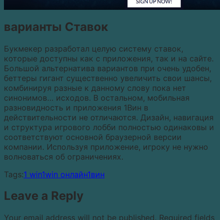
варианты Ставок
Букмекер разработал целую систему ставок,
которые доступны как с приложения, так и на сайте.
Большой альтернатива вариантов при очень удобен,
беттеры гигант существенно увеличить свои шансы,
комбинируя разные к данному слову пока нет
синонимов… исходов. В остальном, мобильная
разновидность и приложения 1Вин в
действительности не отличаются. Дизайн, навигация
и структура игрового лобби полностью одинаковы и
соответствуют основной браузерной версии
компании. Используя приложение, игроку не нужно
волноваться об ограничениях.
Tags:
1 win
1win онлайн
1вин
Leave a Reply
Your email address will not be published.
Required fields