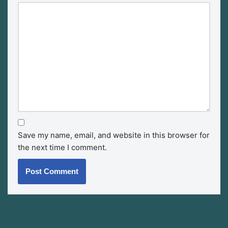
Save my name, email, and website in this browser for
the next time I comment.