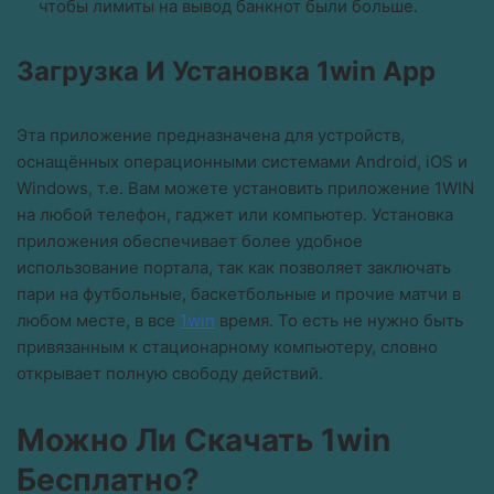
чтобы лимиты на вывод банкнот были больше.
Загрузка И Установка 1win App
Эта приложение предназначена для устройств,
оснащённых операционными системами Android, iOS и
Windows, т.е. Вам можете установить приложение 1WIN
на любой телефон, гаджет или компьютер. Установка
приложения обеспечивает более удобное
использование портала, так как позволяет заключать
пари на футбольные, баскетбольные и прочие матчи в
любом месте, в все
1win
время. То есть не нужно быть
привязанным к стационарному компьютеру, словно
открывает полную свободу действий.
Можно Ли Скачать 1win
Бесплатно?