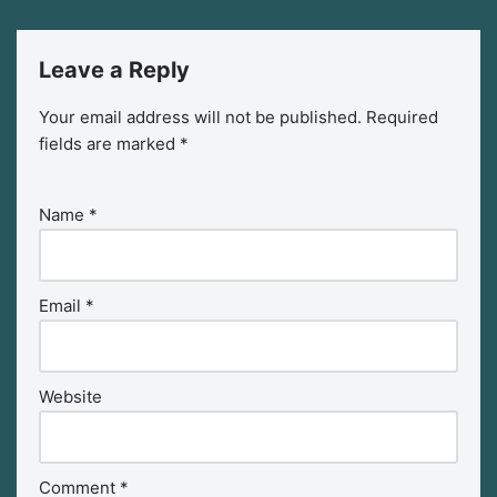
Leave a Reply
Your email address will not be published.
Required
fields are marked
*
Name
*
Email
*
Website
Comment
*