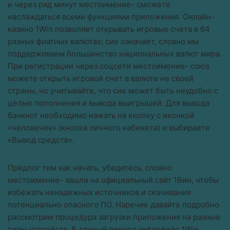
и через ряд минут местоимение- сможете
наслаждаться всеми функциями приложения. Онлайн-
казино 1Win позволяет открывать игровые счета в 64
разных фиатных валютах; сие означает, словно мы
поддерживаем большинство национальных валют мира.
При регистрации через соцсети местоимение- союз
можете открыть игровой счет в валюте не своей
страны, но учитывайте, что сие может быть неудобно с
целью пополнения и вывода выигрышей. Для вывода
банкнот необходимо нажать на кнопку с иконкой
«человечек» (кнопка личного кабинета) и выбираете
«Вывод средств».
Предлог тем как начать, убедитесь, словно
местоимение- зашли на официальный сайт 1Вин, чтобы
избежать ненадежных источников и скачивания
потенциально опасного ПО. Наречие давайте подробно
рассмотрим процедура загрузки приложения на разные
типы устройств. В данный период интерфейс 1Win,