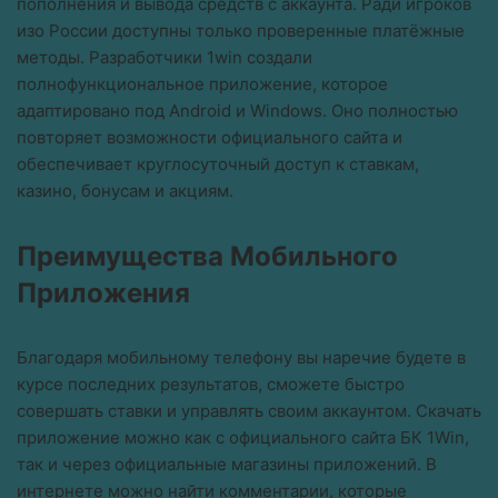
пополнения и вывода средств с аккаунта. Ради игроков
изо России доступны только проверенные платёжные
методы. Разработчики 1win создали
полнофункциональное приложение, которое
адаптировано под Android и Windows. Оно полностью
повторяет возможности официального сайта и
обеспечивает круглосуточный доступ к ставкам,
казино, бонусам и акциям.
Преимущества Мобильного
Приложения
Благодаря мобильному телефону вы наречие будете в
курсе последних результатов, сможете быстро
совершать ставки и управлять своим аккаунтом. Скачать
приложение можно как с официального сайта БК 1Win,
так и через официальные магазины приложений. В
интернете можно найти комментарии, которые