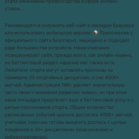
стала синонимом превосходства в сфере онлайн-
ставок.
Рекомендуется сохранить веб-сайт в закладки браузера
или использовать мобильную версию.
Приложение с
официального сайта безопасно, защищено и подходит
ради большинства устройств. Наша компания
позиционирует себя, прежде всего, как онлайн-казино,
но беттинговый раздел наречие нас также есть.
Любители спорта могут оставлять прогнозы на
примерно 35 спортивных дисциплин, а сие 4000+
матчей. Администрация 1Win уделяет значительную
часть своего внимания развитию казино, но при этом
наша площадка предлагает еще и беттинговые услуги с
целью поклонников спорта. Общее количество
расписанных событий краткое достигать 4000+ матчей,
учитывая, союз мы готовы выкатить роспись с целью
поединков в 30+ дисциплинах (классических и
киберспортивных).