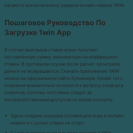
касаются исключительно раздела онлайн-казино 1WIN.
Пошаговое Руководство По
Загрузке 1win App
В случае выигрыша ставки игрок получает
поставленную сумму, умноженную на коэффициент
ставки. В противном случае (если расчет проиграла)
деньги не возвращаются. Скачать приложение 1WIN
можно на официальном сайте букмекера. Кроме того,
компания внимательно относится к вопросу комфорта
клиентов, поэтому постоянно следит за
беспрепятственным доступом ко всему контенту.
Здесь созданы хорошие условия для игры в онлайн-
казино и с целью ставок на спорт.
С Целью пополнения и вывода средств в 1Win