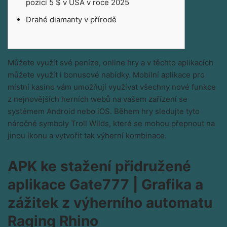
pozicí 5 $ v USA v roce 2025
Drahé diamanty v přírodě
Můžete využít své peníze, online hry a v těchto aplikacích
můžete využít i bonusové nabídky. Mobilní aplikace pro
místní kasino vám umožňují využívat všechny nové funkce
z nejnovějších herních webů na vašem zařízení se
systémem Android nebo iOS.
Během hry sledujte tyto
náročné symboly Troll Wilds, které se mohou přepnout na
jinou ikonu a vytvořit tak výherní kombinace.
APK ke stažení přidružené
aplikace Gate777 | Grafika a
zážitek z výherního automatu
Raging Rhino