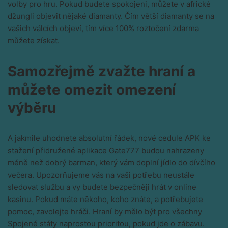
volby pro hru. Pokud budete spokojeni, můžete v africké
džungli objevit nějaké diamanty. Čím větší diamanty se na
vašich válcích objeví, tím více 100% roztočení zdarma
můžete získat.
Samozřejmě zvažte hraní a
můžete omezit omezení
výběru
A jakmile uhodnete absolutní řádek, nové cedule APK ke
stažení přidružené aplikace Gate777 budou nahrazeny
méně než dobrý barman, který vám doplní jídlo do dívčího
večera. Upozorňujeme vás na vaši potřebu neustále
sledovat službu a vy budete bezpečněji hrát v online
kasinu. Pokud máte někoho, koho znáte, a potřebujete
pomoc, zavolejte hráči. Hraní by mělo být pro všechny
Spojené státy naprostou prioritou, pokud jde o zábavu.