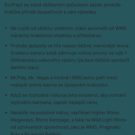
EcoPayz se stává oblíbeným způsobem sázek, protože
hráčům přináší bezpečnost a vám výsledky.
Na rozdíl od většiny ostatních video automatů od WMS
má tento hratelnost snadnou a přímočarou.
Protože jackpoty ve hře nejsou běžné, nejnovější ikona
Scatteru sama o sobě zahrnuje velkou provizi ve výši 1
000násobku celkového výběru (za šest dalších symbolů
daného typu).
Mr.Play, Mr. Vegas a možná i 888Casino patří mezi
nejlepší online kasina ve Spojeném království.
Když se rozhodne riskovat jeho existenci, aby ochránil
stylového barmana, zaplatí nejlepší cenu.
Narazíte na podobné názvy, například Higher Rhino
Megaways, Rhino Rampage, a také na Wild Light Rhino
od uznávaných společností, jako je WMS, Pragmatic
Play a Blueprint Betting.