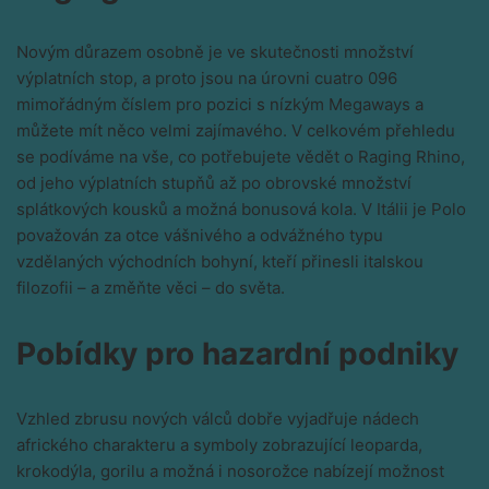
Novým důrazem osobně je ve skutečnosti množství
výplatních stop, a proto jsou na úrovni cuatro 096
mimořádným číslem pro pozici s nízkým Megaways a
můžete mít něco velmi zajímavého. V celkovém přehledu
se podíváme na vše, co potřebujete vědět o Raging Rhino,
od jeho výplatních stupňů až po obrovské množství
splátkových kousků a možná bonusová kola. V Itálii je Polo
považován za otce vášnivého a odvážného typu
vzdělaných východních bohyní, kteří přinesli italskou
filozofii – a změňte věci – do světa.
Pobídky pro hazardní podniky
Vzhled zbrusu nových válců dobře vyjadřuje nádech
afrického charakteru a symboly zobrazující leoparda,
krokodýla, gorilu a možná i nosorožce nabízejí možnost