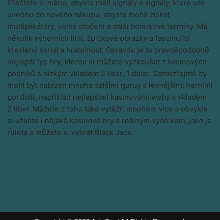
Přečtěte si měnu, abyste měli signály a signály, které vás
uvedou do nového nákupu, abyste mohli získat
multiplikátory, volná otočení a další bonusové termíny. Má
několik výherních linií, špičkové obrázky a fascinující
kreslený seriál a hratelnost. Opravdu je to pravděpodobně
nejlepší typ hry, kterou si můžete vyzkoušet z kasinových
podniků s nízkým vkladem 5 liber, 1 dolar. Samozřejmě by
mohl být nabízen mnoha dalšími guruy s levnějšími herními
portfolii, například nejlepšími kasinovými weby s vkladem
2 liber. Můžete z toho také vytěžit mnohem více a obvykle
si užijete i nějaké kasinové hry s reálným výdělkem, jako je
ruleta a můžete si vybrat Black Jack.