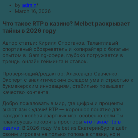
by
admin
March 16, 2026
Что такое RTP в казино? Melbet раскрывает
тайны в 2026 году
Автор статьи:
Кирилл Строганов
. Талантливый
спортивный обозреватель и копирайтер с богатым
опытом в iGaming-сфере, глубоко погружается в
тренды онлайн гейминга и ставок.
Проверяющий/редактор:
Александр Савченко
.
Эксперт с аналитическим складом ума и страстью к
букмекерским инновациям, стабильно повышает
качество контента.
Добро пожаловать в мир, где цифры и проценты
знают язык удачи! RTP — коронное понятие для
каждого ковбоя азартных игр, особенно если ты
планируешь покорять просторы
что такое rtp в
казино
. В 2026 году Melbet из Екатеринбурга даёт
своим игрокам не только топовые ставки, но и