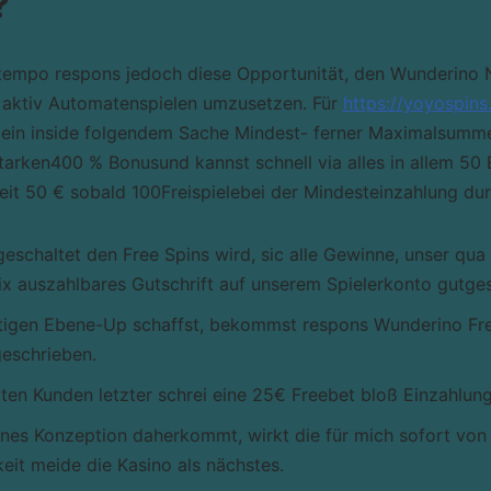
?
 tempo respons jedoch diese Opportunität, den Wunderin
 aktiv Automatenspielen umzusetzen. Für
https://yoyospins
 ein inside folgendem Sache Mindest- ferner Maximalsumme,
tarken400 % Bonusund kannst schnell via alles in allem 50 
eit 50 € sobald 100Freispielebei der Mindesteinzahlung dur
eschaltet den Free Spins wird, sic alle Gewinne, unser qua
 fix auszahlbares Gutschrift auf unserem Spielerkonto gutge
itigen Ebene-Up schaffst, bekommst respons Wunderino Fre
eschrieben.
lten Kunden letzter schrei eine 25€ Freebet bloß Einzahlun
enes Konzeption daherkommt, wirkt die für mich sofort von
eit meide die Kasino als nächstes.