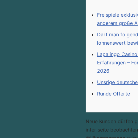
Freispiele exklus
anderem große A
Darf man folgend
lohnenswert bewi
Lapalingo Casino
Erfahrungen – For
2026
Unsrige deutsche
Runde Offerte
Neue Kunden dürfen g
inter seite beobachten