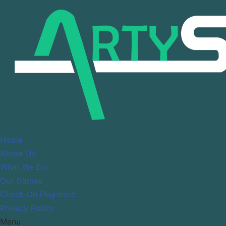
Skip
to
content
Home
About Us
What We Do
Our Games
Check On Playstore
Privacy Policy
Menu