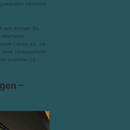
ngewandten Übersicht
ht sein können. So
 mitarbeiter
onale Extras, z.b. zur
r, ohne Umsatzpflicht!
erem ausruhen 24
gen –