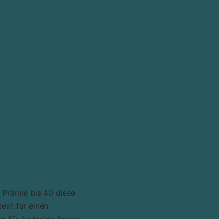
Prämie bis 40 diese
text für einen