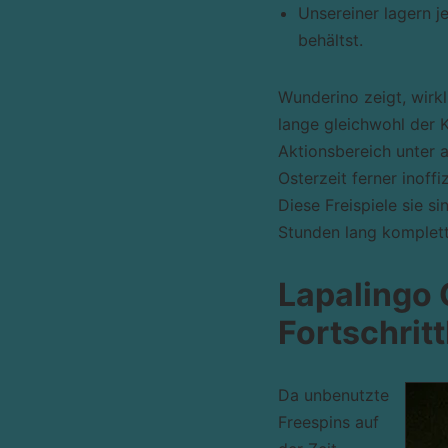
Unsereiner lagern 
behältst.
Wunderino zeigt, wirkl
lange gleichwohl der Ko
Aktionsbereich unter a
Osterzeit ferner inoffi
Diese Freispiele sie s
Stunden lang komplett
Lapalingo 
Fortschrit
Da unbenutzte
Freespins auf