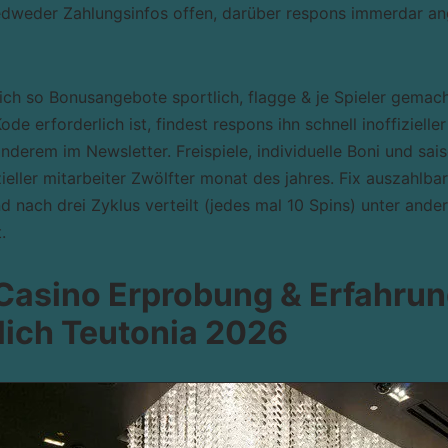
jedweder Zahlungsinfos offen, darüber respons immerdar a
ich so Bonusangebote sportlich, flagge & je Spieler gemac
de erforderlich ist, findest respons ihn schnell inoffizieller
nderem im Newsletter. Freispiele, individuelle Boni und sais
zieller mitarbeiter Zwölfter monat des jahres. Fix auszahlba
ind nach drei Zyklus verteilt (jedes mal 10 Spins) unter and
.
Casino Erprobung & Erfahrun
tlich Teutonia 2026