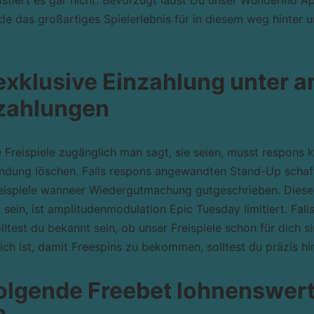
tiert es gar nicht.
Bevorzugt lädst Du unser Wunderino Ap
de das großartiges Spielerlebnis für in diesem weg hinter u
 exklusive Einzahlung unter 
zahlungen
 Freispiele zugänglich man sagt, sie seien, musst respons 
ndung löschen. Falls respons angewandten Stand-Up scha
ispiele wanneer Wiedergutmachung gutgeschrieben. Diese R
 sein, ist amplitudenmodulation Epic Tuesday limitiert. Fal
lltest du bekannt sein, ob unser Freispiele schon für dich s
ch ist, damit Freespins zu bekommen, solltest du präzis hi
olgende Freebet lohnenswer