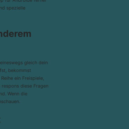
p für Androide ferner
nd spezielle
anderem
keineswegs gleich dein
ffst, bekommst
eihe ein Freispiele,
ls respons diese Fragen
ind. Wenn die
nschauen.
t