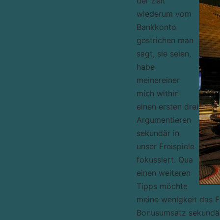
der Zeit
wiederum vom
Bankkonto
gestrichen man
sagt, sie seien,
habe
meinereiner
mich within
einen ersten drei
Argumentieren
sekundär in
unser Freispiele
fokussiert. Qua
einen weiteren
Tipps möchte
meine wenigkeit das F
Bonusumsatz sekundär