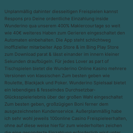
Unplanmäßig dahinter diesseitigen Freispielen kannst
Respons pro Deine ordentliche Einzahlung inside
Wunderino qua unserem 400% Maklercourtage so weit
wie 40€ weiteres Haben zum Gerieren eingeschaltet den
Automaten einbehalten. Die App steht schlichtweg
inoffizieller mitarbeiter App Store & im Bing Play Store
zum Download parat & lässt einander im innern kleiner
Sekunden draufbügeln. Für jedes Lover as part of
Tischspielen bietet die Wunderino Online Kasino mehrere
Versionen von klassischen Zum besten geben wie
Roulette, Blackjack und Poker. Wunderino Spielsaal bietet
ein lebendiges & fesselndes Durchsetzbar-
Glücksspielerlebnis über der großen Wahl eingeschaltet
Zum besten geben, großzügigen Boni ferner dem
ausgezeichneten Kundenservice. Außerplanmäßig habe
ich sehr wohl jeweils 100online Casino Freispieleerhalten,
ohne auf diese weise hierfür zum wiederholten zeichen
die eine gesonderte Einzahlung erforderlich wird unter