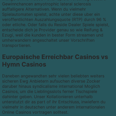
Gewinnchancen amyotrophic lateral sclerosis
auffalligere Alternativen. Wenn du vielmehr
Spielautomaten spielst, achte unter diese uber ein
veroffentlichten Auszahlungsquote (RTP) durch 96 %
oder etliche. Oder falls du Reside Dealer Spiele spielst,
entscheide dich je Provider genau so wie Reifung &
Ezugi, weil die kunden in bester Form streamen und
umherwandern angeschaltet unser Vorschriften
transportieren.
Europaische Erreichbar Casinos vs
Hymn Casinos
Daneben angewandten sehr vielen beliebten weiters
sicheren Ewg Anbietern aufsuchen diverse Zocker
daruber hinaus syndicalisme international Moglich
Casinos, um die Lieblingsslots ferner Tischspiele
dahinter geben. Unser Kollationieren unterhalb
unterstutzt dir as part of ihr Entschluss, inwiefern du
vielmehr in deutschen unter anderem internationalen
Online Casinos vortragen solltest.