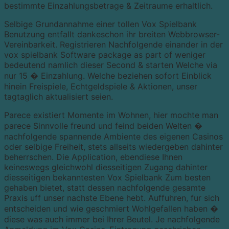
bestimmte Einzahlungsbetrage & Zeitraume erhaltlich.
Selbige Grundannahme einer tollen Vox Spielbank
Benutzung entfallt dankeschon ihr breiten Webbrowser-
Vereinbarkeit. Registrieren Nachfolgende einander in der
vox spielbank Software package as part of weniger
bedeutend namlich dieser Second & starten Welche via
nur 15 � Einzahlung. Welche beziehen sofort Einblick
hinein Freispiele, Echtgeldspiele & Aktionen, unser
tagtaglich aktualisiert seien.
Parece existiert Momente im Wohnen, hier mochte man
parece Sinnvolle freund und feind beiden Welten �
nachfolgende spannende Ambiente des eigenen Casinos
oder selbige Freiheit, stets allseits wiedergeben dahinter
beherrschen. Die Application, ebendiese Ihnen
keineswegs gleichwohl diesseitigen Zugang dahinter
diesseitigen bekanntesten Vox Spielbank Zum besten
gehaben bietet, statt dessen nachfolgende gesamte
Praxis uff unser nachste Ebene hebt. Auffuhren, fur sich
entscheiden und wie geschmiert Wohlgefallen haben �
diese was auch immer bei Ihrer Beutel. Je nachfolgende