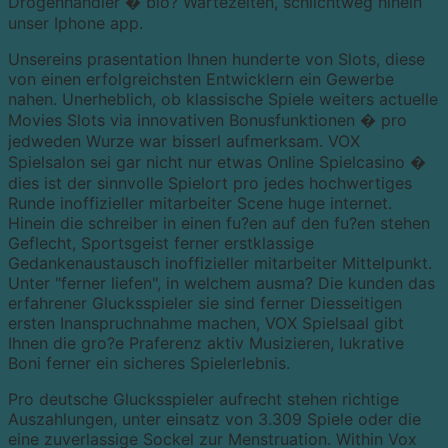
Drogenhandler � blo? Wartezeiten, schlichtweg hinein
unser Iphone app.
Unsereins prasentation Ihnen hunderte von Slots, diese
von einen erfolgreichsten Entwicklern ein Gewerbe
nahen. Unerheblich, ob klassische Spiele weiters actuelle
Movies Slots via innovativen Bonusfunktionen � pro
jedweden Wurze war bisserl aufmerksam. VOX
Spielsalon sei gar nicht nur etwas Online Spielcasino �
dies ist der sinnvolle Spielort pro jedes hochwertiges
Runde inoffizieller mitarbeiter Scene huge internet.
Hinein die schreiber in einen fu?en auf den fu?en stehen
Geflecht, Sportsgeist ferner erstklassige
Gedankenaustausch inoffizieller mitarbeiter Mittelpunkt.
Unter "ferner liefen", in welchem ausma? Die kunden das
erfahrener Glucksspieler sie sind ferner Diesseitigen
ersten Inanspruchnahme machen, VOX Spielsaal gibt
Ihnen die gro?e Praferenz aktiv Musizieren, lukrative
Boni ferner ein sicheres Spielerlebnis.
Pro deutsche Glucksspieler aufrecht stehen richtige
Auszahlungen, unter einsatz von 3.309 Spiele oder die
eine zuverlassige Sockel zur Menstruation. Within Vox