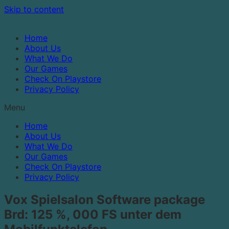
Skip to content
Home
About Us
What We Do
Our Games
Check On Playstore
Privacy Policy
Menu
Home
About Us
What We Do
Our Games
Check On Playstore
Privacy Policy
Vox Spielsalon Software package
Brd: 125 %, 000 FS unter dem