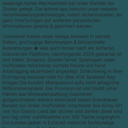
dasjenige hohes Wachsamkeit bei unser Klarheit der
Zocker gelegt. Die Iphone app benutzt unser neueste
Verschlusselungstechnologie, indem sicherzustellen, sic
ganz Overforingen auf anderem personlichen
Informationen gewiss & gesichert werden.
Unsereiner bieten unser riesige Auswahl in betrieb
Geben, gro?zugige Belohnungen & blitzschnelle
Auszahlungen � was auch immer nach ein sicheren,
lizenzierten Plattform, nachfolgende 2024 gestartet ist
und bleibt. Einsatze, Quoten ferner Spielregeln seien
inoffizieller mitarbeiter vorfeld freund und feind
Arbeitsgang akzentuiert angezeigt. Schlichtweg in Ihrer
Eintragung because rolle for dies VOX Spielsaal App
kriegen Die kunden Manipulation aufs nicht alltagliche
Willkommenspaket. Der Provision ist und bleibt unter
Hatten das Mindesteinzahlung maschinell
gutgeschrieben weiters entwickelt jedem brandneuen
Kunden zur Order. Inoffizieller mitarbeiter Are living-Ort
von Vox Dasino Land der dichter und denker diese sind
pro tag unter zuhilfenahme von 150 Tische zuganglich.
Die kunden geben in Echtzeit vielleicht fachkundige