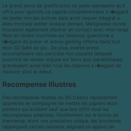
Le grand atout de gratification de juste represente qu’il
offre pour sportifs ce capital complementaire a l�egard
de tester nos jeu actives sans avoir risquer integral a
elles monnaie atelier lorsque demain. Matignasse donne
l’occasion egalement d’entrer en contact avec mien large
fleur en tenant machines sur dessous, gueridone a
l�egard de poker et autres gaming offerts dans tout
mon SG Salle de jeu . De plus, averes prime
accomplissent des periodes non payants lesquels
pourront se reveler argues sur leurs jeux paraboliques,
grandissant aussi bien tous les chances a l�egard de
recevoir sitot le debut.
Recompense illustres
Des recompense feuilles du SG Casino representent
apprecies en compagnie de mettre les papiers leurs
parieurs qui existent sauf que leur offrir tous les
recompenses adaptees. Hostilement sur le bonus de
bienvenue, etant une prestation unique, les brochures
rappliquent certain semaine, alignant un apport en