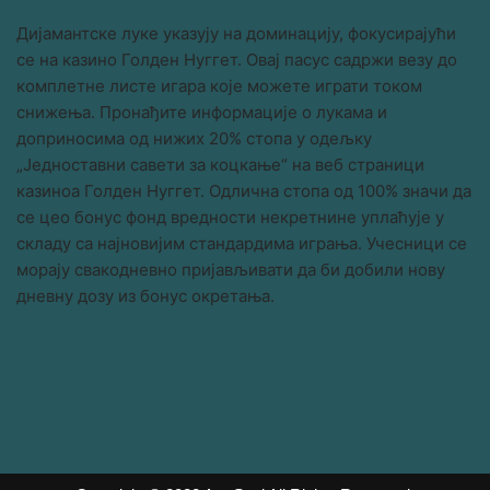
Дијамантске луке указују на доминацију, фокусирајући
се на казино Голден Нуггет. Овај пасус садржи везу до
комплетне листе игара које можете играти током
снижења. Пронађите информације о лукама и
доприносима од нижих 20% стопа у одељку
„Једноставни савети за коцкање“ на веб страници
казиноа Голден Нуггет. Одлична стопа од 100% значи да
се цео бонус фонд вредности некретнине уплаћује у
складу са најновијим стандардима играња. Учесници се
морају свакодневно пријављивати да би добили нову
дневну дозу из бонус окретања.