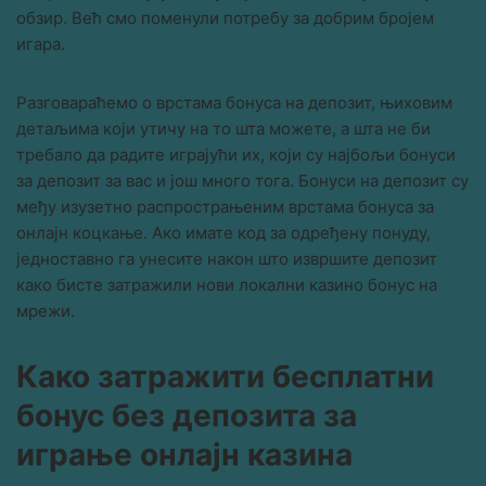
обзир. Већ смо поменули потребу за добрим бројем
игара.
Разговараћемо о врстама бонуса на депозит, њиховим
детаљима који утичу на то шта можете, а шта не би
требало да радите играјући их, који су најбољи бонуси
за депозит за вас и још много тога. Бонуси на депозит су
међу изузетно распрострањеним врстама бонуса за
онлајн коцкање. Ако имате код за одређену понуду,
једноставно га унесите након што извршите депозит
како бисте затражили нови локални казино бонус на
мрежи.
Како затражити бесплатни
бонус без депозита за
играње онлајн казина