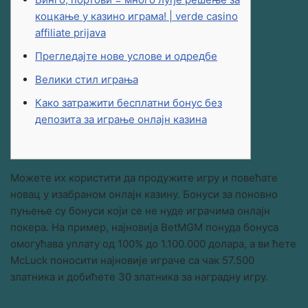
коцкање у казино играма! | verde casino
affiliate prijava
Прегледајте нове услове и одредбе
Велики стил играња
Како затражити бесплатни бонус без
депозита за играње онлајн казина
Можете их користити да продужите игру и повећате
новац у изабраном онлајн казину. Бонуси за поновно
пуњење су бонуси који се не нуде играчима онлајн
покера. На пример, најновија BetMGM понуда бонуса
омогућава уплату од 100% до 1.100.000 долара, а ви ћете
McLuck поносити најновије играче са чак 57.500
златника и добићете 30 златника за наградну игру.