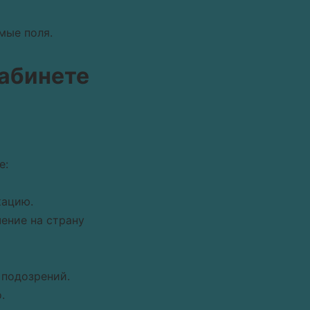
мые поля.
кабинете
е:
кацию.
чение на страну
 подозрений.
.