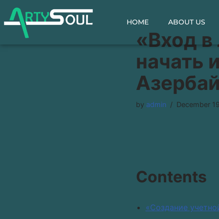
HOME
ABOUT US
Skip
«Вход в
to
content
начать и
Азерба
by
admin
December 19
Contents
«Создание учетной