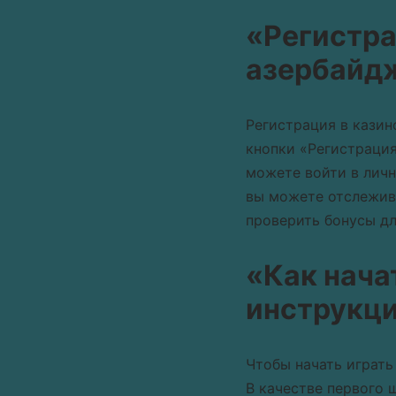
«Регистра
азербайд
Регистрация в казин
кнопки «Регистрация
можете войти в личн
вы можете отслежива
проверить бонусы дл
«Как нача
инструкци
Чтобы начать играть
В качестве первого 