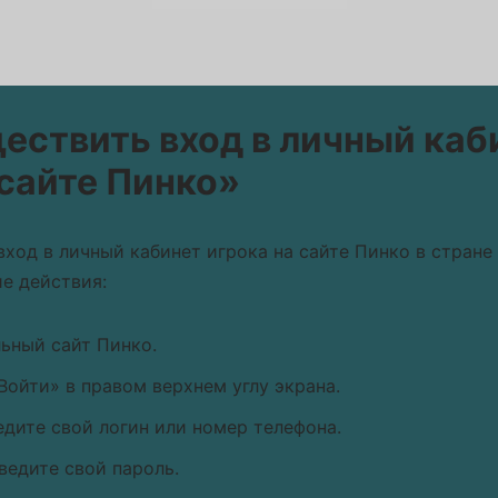
ествить вход в личный каб
 сайте Пинко»
ход в личный кабинет игрока на сайте Пинко в стране
е действия:
ьный сайт Пинко.
ойти» в правом верхнем углу экрана.
едите свой логин или номер телефона.
ведите свой пароль.