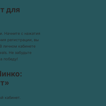
т для
и. Начните с нажатия
ния регистрации, вы
 В личном кабинете
als. Не забудьте
а победу!
Пинко:
ет»
й кабинет.