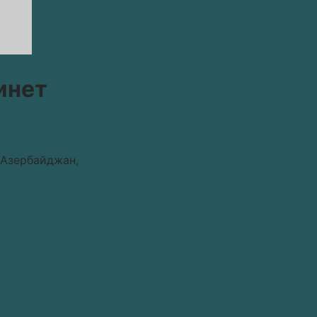
инет
 Азербайджан,