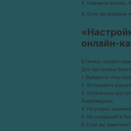
Нажмите кнопку «
Если вы впервые н
«Настройк
онлайн-ка
В Пинко, онлайн-каз
Для настройки безоп
1. Выберите «Настро
2. Установите уника
3. Ограничьте досту
Азербайджан.
4. Регулярно изменя
5. Не совершайте бо
6. Если вы заметили