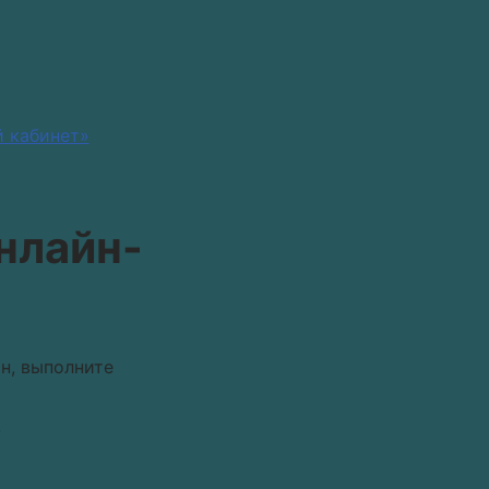
й кабинет»
нлайн-
н, выполните
.
.