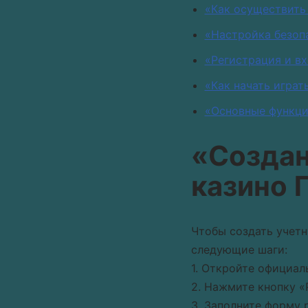
«Как осуществить 
«Настройка безоп
«Регистрация и вх
«Как начать играт
«Основные функци
«Создан
казино 
Чтобы создать учетн
следующие шаги:
1. Откройте официал
2. Нажмите кнопку «
3. Заполните форму 