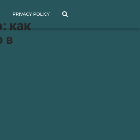
E
PRIVACY POLICY
: как
 в