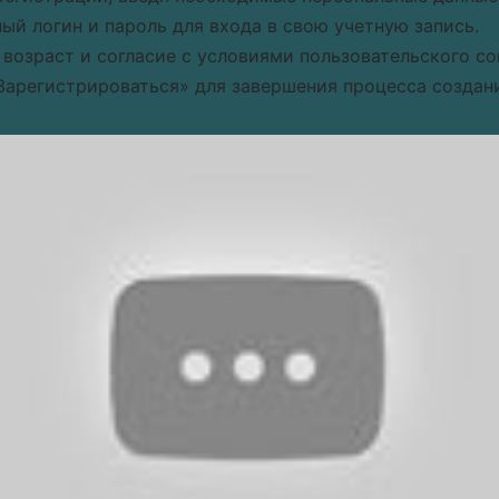
ный логин и пароль для входа в свою учетную запись.
 возраст и согласие с условиями пользовательского со
Зарегистрироваться» для завершения процесса создани