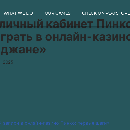
WHAT WE DO
OUR GAMES
CHECK ON PLAYSTOR
 личный кабинет Пинко
грать в онлайн-казино
йджане»
, 2025
 записи в онлайн-казино Пинко: первые шаги»