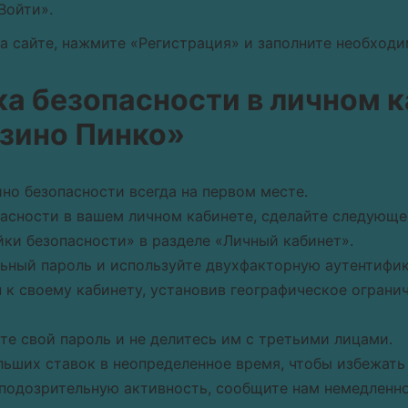
Войти».
а сайте, нажмите «Регистрация» и заполните необходи
а безопасности в личном 
зино Пинко»
ино безопасности всегда на первом месте.
асности в вашем личном кабинете, сделайте следующе
йки безопасности» в разделе «Личный кабинет».
льный пароль и используйте двухфакторную аутентифи
п к своему кабинету, установив географическое ограни
йте свой пароль и не делитесь им с третьими лицами.
льших ставок в неопределенное время, чтобы избежать
 подозрительную активность, сообщите нам немедленно