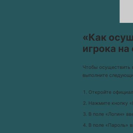
«Как осущ
игрока на
Чтобы осуществить в
выполните следующи
Откройте официал
Нажмите кнопку «В
В поле «Логин» вв
В поле «Пароль» в