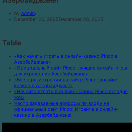
Азербайджане!
by
admin
December 26, 2025
December 28, 2025
Table
«Как начать играть в онлайн-казино Pinco в
Азербайджане»
«Официальный сайт Pinco: лучшие онлайн-игры
для игроков из Азербайджана»
«Все о регистрации на сайте Pinco: онлайн-
казино в Азербайджане»
«Начните играть в онлайн-казино Pinco сегодня
же!»
Часто задаваемые вопросы по входу на
официальный сайт Pinco: Играйте в онлайн-
казино в Азербайджане!