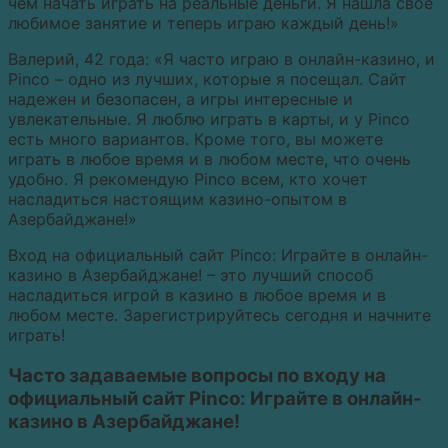
чем начать играть на реальные деньги. Я нашла своё
любимое занятие и теперь играю каждый день!»
Валерий, 42 года: «Я часто играю в онлайн-казино, и
Pinco – одно из лучших, которые я посещал. Сайт
надежен и безопасен, а игры интересные и
увлекательные. Я люблю играть в карты, и у Pinco
есть много вариантов. Кроме того, вы можете
играть в любое время и в любом месте, что очень
удобно. Я рекомендую Pinco всем, кто хочет
насладиться настоящим казино-опытом в
Азербайджане!»
Вход на официальный сайт Pinco: Играйте в онлайн-
казино в Азербайджане! – это лучший способ
насладиться игрой в казино в любое время и в
любом месте. Зарегистрируйтесь сегодня и начните
играть!
Часто задаваемые вопросы по входу на
официальный сайт Pinco: Играйте в онлайн-
казино в Азербайджане!