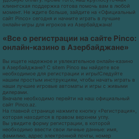
клиентская поддержка готова помочь вам в любой
момент. Не ждите больше, зайдите на «Официальный
сайт Pinco» сегодня и начните играть в лучшие
онлайн-игры для игроков из Азербайджана!
«Все о регистрации на сайте Pinco:
онлайн-казино в Азербайджане»
Вы ищете надежное и увлекательное онлайн-казино
в Азербайджане? С sitem Pinco вы найдете все
необходимое для регистрации и игры!Следуйте
нашим простым инструкциям, чтобы начать играть в
наши лучшие игровые автоматы и игры с живыми
дилерами.
Вначале необходимо перейти на наш официальный
сайт Pinco.az.
На главной странице нажмите кнопку «Регистрация»,
которая находится в правом верхнем углу.
Вы увидите форму регистрации, в которой
необходимо ввести свои личные данные: имя,
фамилию, адрес электронной почты, номер