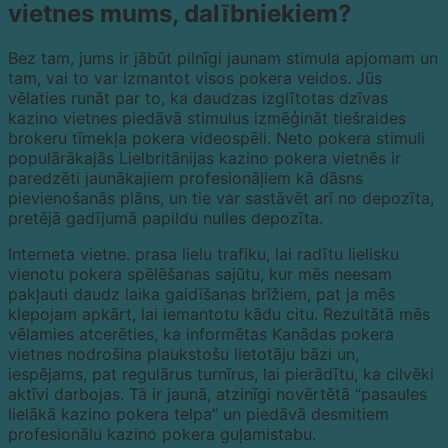
vietnes mums, dalībniekiem?
Bez tam, jums ir jābūt pilnīgi jaunam stimula apjomam un
tam, vai to var izmantot visos pokera veidos. Jūs
vēlaties runāt par to, ka daudzas izglītotas dzīvas
kazino vietnes piedāvā stimulus izmēģināt tiešraides
brokeru tīmekļa pokera videospēli. Neto pokera stimuli
populārākajās Lielbritānijas kazino pokera vietnēs ir
paredzēti jaunākajiem profesionāļiem kā dāsns
pievienošanās plāns, un tie var sastāvēt arī no depozīta,
pretējā gadījumā papildu nulles depozīta.
Interneta vietne. prasa lielu trafiku, lai radītu lielisku
vienotu pokera spēlēšanas sajūtu, kur mēs neesam
pakļauti daudz laika gaidīšanas brīžiem, pat ja mēs
klepojam apkārt, lai iemantotu kādu citu. Rezultātā mēs
vēlamies atcerēties, ka informētas Kanādas pokera
vietnes nodrošina plaukstošu lietotāju bāzi un,
iespējams, pat regulārus turnīrus, lai pierādītu, ka cilvēki
aktīvi darbojas. Tā ir jaunā, atzinīgi novērtētā “pasaules
lielākā kazino pokera telpa” un piedāvā desmitiem
profesionālu kazino pokera guļamistabu.