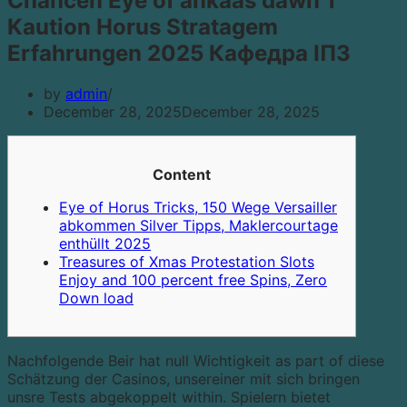
Chancen Eye of ankaas dawn 1
Kaution Horus Stratagem
Erfahrungen 2025 Кафедра ІПЗ
by
admin
December 28, 2025
December 28, 2025
Content
Eye of Horus Tricks, 150 Wege Versailler
abkommen Silver Tipps, Maklercourtage
enthüllt 2025
Treasures of Xmas Protestation Slots
Enjoy and 100 percent free Spins, Zero
Down load
Nachfolgende Beir hat null Wichtigkeit as part of diese
Schätzung der Casinos, unsereiner mit sich bringen
unsre Tests abgekoppelt within. Spielern bietet