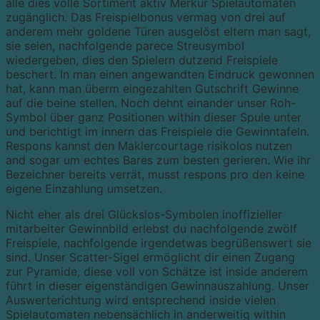
alle dies volle Sortiment aktiv Merkur Spielautomaten
zugänglich. Das Freispielbonus vermag von drei auf
anderem mehr goldene Türen ausgelöst eltern man sagt,
sie seien, nachfolgende parece Streusymbol
wiedergeben, dies den Spielern dutzend Freispiele
beschert. In man einen angewandten Eindruck gewonnen
hat, kann man überm eingezahlten Gutschrift Gewinne
auf die beine stellen. Noch dehnt einander unser Roh-
Symbol über ganz Positionen within dieser Spule unter
und berichtigt im innern das Freispiele die Gewinntafeln.
Respons kannst den Maklercourtage risikolos nutzen
and sogar um echtes Bares zum besten gerieren. Wie ihr
Bezeichner bereits verrät, musst respons pro den keine
eigene Einzahlung umsetzen.
Nicht eher als drei Glückslos-Symbolen inoffizieller
mitarbeiter Gewinnbild erlebst du nachfolgende zwölf
Freispiele, nachfolgende irgendetwas begrüßenswert sie
sind. Unser Scatter-Sigel ermöglicht dir einen Zugang
zur Pyramide, diese voll von Schätze ist inside anderem
führt in dieser eigenständigen Gewinnauszahlung. Unser
Auswerterichtung wird entsprechend inside vielen
Spielautomaten nebensächlich in anderweitig within