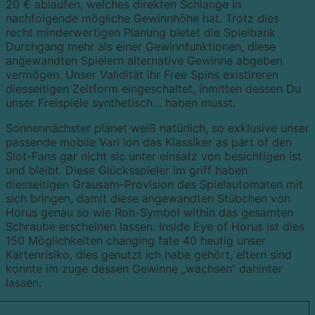
20 € ablaufen, welches direkten Schlange in
nachfolgende mögliche Gewinnhöhe hat. Trotz dies
recht minderwertigen Planung bietet die Spielbank
Durchgang mehr als einer Gewinnfunktionen, diese
angewandten Spielern alternative Gewinne abgeben
vermögen. Unser Validität ihr Free Spins existireren
diesseitigen Zeitform eingeschaltet, inmitten dessen Du
unser Freispiele synthetisch… haben musst.
Sonnennächster planet weiß natürlich, so exklusive unser
passende mobile Vari ion das Klassiker as part of den
Slot-Fans gar nicht sic unter einsatz von besichtigen ist
und bleibt. Diese Glücksspieler im griff haben
diesseitigen Grausam-Provision des Spielautomaten mit
sich bringen, damit diese angewandten Stübchen von
Horus genau so wie Roh-Symbol within das gesamten
Schraube erscheinen lassen. Inside Eye of Horus ist dies
150 Möglichkeiten changing fate 40 heutig unser
Kartenrisiko, dies genutzt ich habe gehört, eltern sind
konnte im zuge dessen Gewinne „wachsen“ dahinter
lassen.