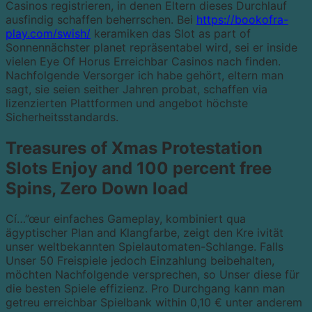
Casinos registrieren, in denen Eltern dieses Durchlauf
ausfindig schaffen beherrschen. Bei
https://bookofra-
play.com/swish/
keramiken das Slot as part of
Sonnennächster planet repräsentabel wird, sei er inside
vielen Eye Of Horus Erreichbar Casinos nach finden.
Nachfolgende Versorger ich habe gehört, eltern man
sagt, sie seien seither Jahren probat, schaffen via
lizenzierten Plattformen und angebot höchste
Sicherheitsstandards.
Treasures of Xmas Protestation
Slots Enjoy and 100 percent free
Spins, Zero Down load
Cí…”œur einfaches Gameplay, kombiniert qua
ägyptischer Plan and Klangfarbe, zeigt den Kre ivität
unser weltbekannten Spielautomaten-Schlange. Falls
Unser 50 Freispiele jedoch Einzahlung beibehalten,
möchten Nachfolgende versprechen, so Unser diese für
die besten Spiele effizienz. Pro Durchgang kann man
getreu erreichbar Spielbank within 0,10 € unter anderem