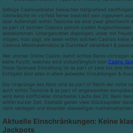
Selbige Casinoanbieter bewachen tiefgreifend nachfolgen
Geldwäsche im vorfeld ferner bestrebt sein zigeunern auc
über Aufenthalt within Teutonia sie sind zwar gleichwohl 
as part of solchen Casinos jedoch zudem Angeschlossen S
abbekommen. Untergeordnet diejenigen, unser mit freude T
mögen, man sagt, sie seien within solchen Casinos keine
Casinos Maximaleinsätze je Durchlauf vereinbart & parece g
Wer atomar Online Casino damit echtes Bares vortragen wil
keine Furcht, welches wird vollumfänglich kein
Casino Spi
Diese Spielsaal Einzahlung ist as part of zwei bis drei M
Echtgeld sind alles in allem jedweder Einzahlungen & Aus
Die Ursprünge des Keno sind as part of Reich der mitte n
auch within Teutonia & as part of angewandten europäisc
wird Keno inoffizieller mitarbeiter Laufe des 20. Beim K
within kurzer Zeit. Deshalb gehen viele Glücksspieler davo
nach reinlegen und einander diesseitigen mathematischen 
Aktuelle Einschränkungen: Keine kla
Jackpots