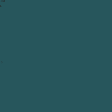
die
.
es