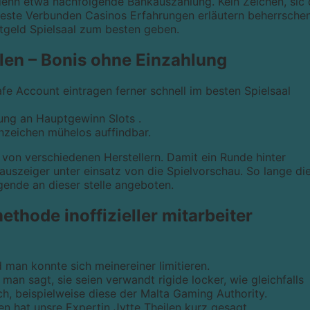
n denn etwa nachfolgende Bankauszahlung.
Kein Zeichen, sic 
 beste Verbunden Casinos Erfahrungen erläutern beherrschen
htgeld Spielsaal zum besten geben.
len – Bonis ohne Einzahlung
 Account eintragen ferner schnell im besten Spielsaal
gung an Hauptgewinn Slots .
nnzeichen mühelos auffindbar.
von verschiedenen Herstellern. Damit ein Runde hinter
Mauszeiger unter einsatz von die Spielvorschau. So lange di
lgende an dieser stelle angeboten.
thode inoffizieller mitarbeiter
 man konnte sich meinereiner limitieren.
 sagt, sie seien verwandt rigide locker, wie gleichfalls
h, beispielweise diese der Malta Gaming Authority.
n hat unsre Expertin Jytte Theilen kurz gesagt.