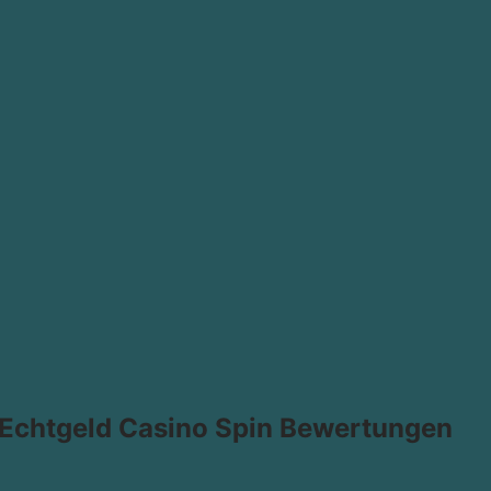
n Echtgeld Casino Spin Bewertungen