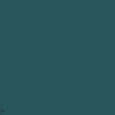
.
rd.