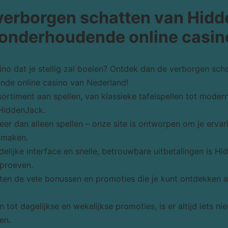
verborgen schatten van Hidd
 onderhoudende online casin
ino dat je stellig zal boeien? Ontdek dan de verborgen sc
de online casino van Nederland!
ortiment aan spellen, van klassieke tafelspellen tot moderne
 HiddenJack.
er dan alleen spellen – onze site is ontworpen om je erva
e maken.
elijke interface en snelle, betrouwbare uitbetalingen is H
eproeven.
ten de vele bonussen en promoties die je kunt ontdekken al
ot dagelijkse en wekelijkse promoties, is er altijd iets ni
en.