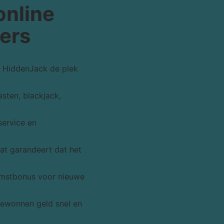
online
lers
is HiddenJack de plek
sten, blackjack,
service en
at garandeert dat het
omstbonus voor nieuwe
gewonnen geld snel en