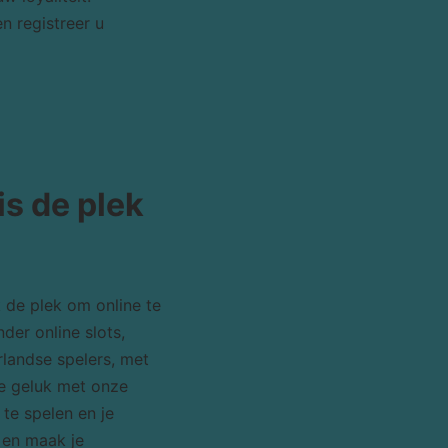
n registreer u
s de plek
de plek om online te
der online slots,
rlandse spelers, met
je geluk met onze
te spelen en je
 en maak je