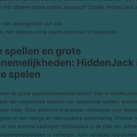
r Het ultieme online casino avontuur? Ontdek HiddenJack e
niet teleurgesteld zult zijn.
 het ultieme online casino avontuur in Nederland.
spellen en grote
emelijkheden: HiddenJack i
te spelen
llen en grote gewinnaannemelijkheden? Dan is HiddenJack 
edt een uitgebreide selectie van spannende spellen, waaron
 veel meer. Onze platform is speciaal ontworpen voor Nede
gatie en een veilige en betrouwbare spelervaring. Probeer 
 en win enorme bedragen! HiddenJack is de plek om online 
nnaannemelijkheden te verhogen. Kom vandaag nog binnen