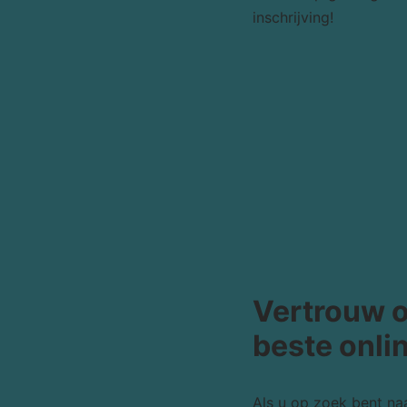
inschrijving!
Vertrouw o
beste onli
Als u op zoek bent naa