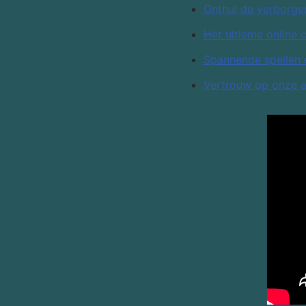
Onthul de verborge
Het ultieme online
Spannende spellen 
Vertrouw op onze aa