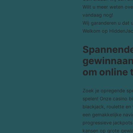
Wilt u meer weten ove
vandaag nog!
Wij garanderen u dat u 
Welkom op HiddenJack,
Spannende 
gewinnaann
om online 
Zoek je opregende spe
spelen! Onze casino bi
blackjack, roulette en
een gemakkelijke navi
progressieve jackpots
kansen op grote gewi