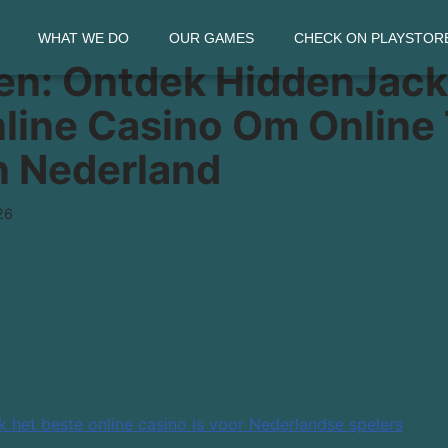
WHAT WE DO
OUR GAMES
CHECK ON PLAYSTOR
en: Ontdek HiddenJack
line Casino Om Online
n Nederland
26
het beste online casino is voor Nederlandse spelers