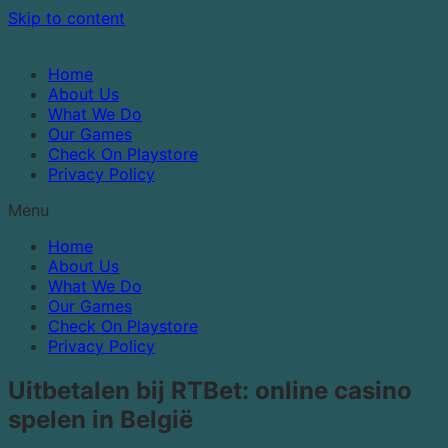
Skip to content
Home
About Us
What We Do
Our Games
Check On Playstore
Privacy Policy
Menu
Home
About Us
What We Do
Our Games
Check On Playstore
Privacy Policy
Uitbetalen bij RTBet: online casino
spelen in België