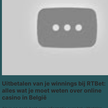
Uitbetalen van je winnings bij RTBet:
alles wat je moet weten over online
casino in België