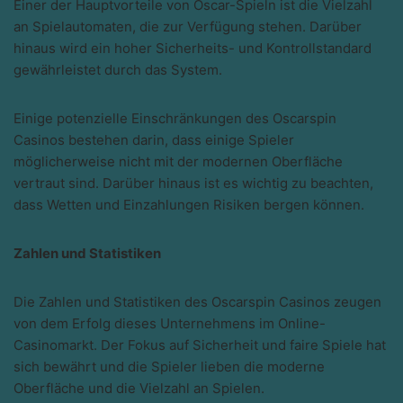
Einer der Hauptvorteile von Oscar-Spieln ist die Vielzahl
an Spielautomaten, die zur Verfügung stehen. Darüber
hinaus wird ein hoher Sicherheits- und Kontrollstandard
gewährleistet durch das System.
Einige potenzielle Einschränkungen des Oscarspin
Casinos bestehen darin, dass einige Spieler
möglicherweise nicht mit der modernen Oberfläche
vertraut sind. Darüber hinaus ist es wichtig zu beachten,
dass Wetten und Einzahlungen Risiken bergen können.
Zahlen und Statistiken
Die Zahlen und Statistiken des Oscarspin Casinos zeugen
von dem Erfolg dieses Unternehmens im Online-
Casinomarkt. Der Fokus auf Sicherheit und faire Spiele hat
sich bewährt und die Spieler lieben die moderne
Oberfläche und die Vielzahl an Spielen.