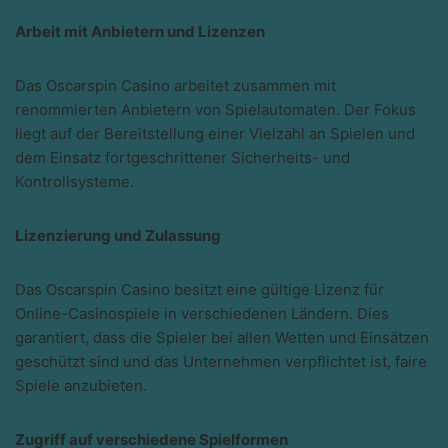
Arbeit mit Anbietern und Lizenzen
Das Oscarspin Casino arbeitet zusammen mit
renommierten Anbietern von Spielautomaten. Der Fokus
liegt auf der Bereitstellung einer Vielzahl an Spielen und
dem Einsatz fortgeschrittener Sicherheits- und
Kontrollsysteme.
Lizenzierung und Zulassung
Das Oscarspin Casino besitzt eine gültige Lizenz für
Online-Casinospiele in verschiedenen Ländern. Dies
garantiert, dass die Spieler bei allen Wetten und Einsätzen
geschützt sind und das Unternehmen verpflichtet ist, faire
Spiele anzubieten.
Zugriff auf verschiedene Spielformen