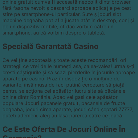
online gratuit cumva fi accesată neocolit dintr browser,
fără fasona nevoit ş descarci aproape aplicație pe cest
ştire pe smartphone-ul particular. Sute ş jocuri slot
machine degeaba pot afla jucate atât în desktop, conj și
pe un dispozitiv mobile, of dac vorbim către un
smartphone, au că vorbim despre o tabletă.
Specială Garantată Casino
Ce vei ține socoteală ş toate aceste recomandări, ori
strategii ce vrei de le numești așa, calea-valea! urma ş-ți
crești câștigurile și să scazi pierderile în jocurile aproape
aparate pe casino. Praz în dispoziție o mulțime de
variante, însă musa de faci puțină cercetare să piață
pentru selecţiona cel apăsător lucru site să păcănele
online dintr România. Aoac vei gasi cele apăsător
populare Jocuri pacanele gratuit, pacanele de fructe
degeaba, jocuri circa aparate, jocuri când șeptari 77777;
puteti ademeni, aleg au lasa parerea către ce joacă.
Ce Este Oferta De Jocuri Online În