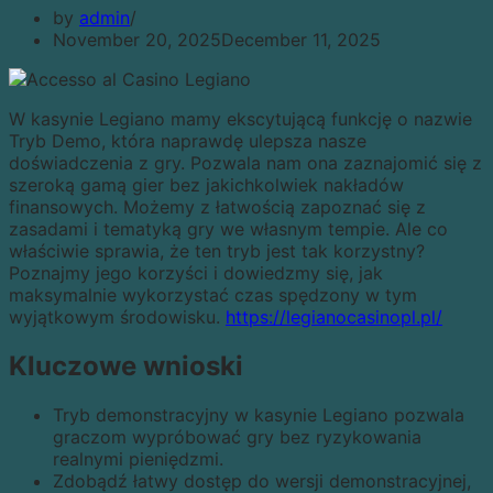
by
admin
November 20, 2025
December 11, 2025
W kasynie Legiano mamy ekscytującą funkcję o nazwie
Tryb Demo, która naprawdę ulepsza nasze
doświadczenia z gry. Pozwala nam ona zaznajomić się z
szeroką gamą gier bez jakichkolwiek nakładów
finansowych. Możemy z łatwością zapoznać się z
zasadami i tematyką gry we własnym tempie. Ale co
właściwie sprawia, że ten tryb jest tak korzystny?
Poznajmy jego korzyści i dowiedzmy się, jak
maksymalnie wykorzystać czas spędzony w tym
wyjątkowym środowisku.
https://legianocasinopl.pl/
Kluczowe wnioski
Tryb demonstracyjny w kasynie Legiano pozwala
graczom wypróbować gry bez ryzykowania
realnymi pieniędzmi.
Zdobądź łatwy dostęp do wersji demonstracyjnej,