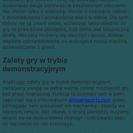
doskonaląc swoje zdolności w bezpiecznym otoczeniu.
Nie chodzi tylko o praktykę; chodzi o czerpanie radości
z doświadczenia i wzmacnianie wiary w siebie. Dla tych,
którzy nie są pewni siebie, wchodząc bezpośrednio do
gry na prawdziwe pieniądze, tryb demo jest bezpieczną
strefą. Wszyscy możemy się nauczyć i łączyć, dzieląc
wspólne zainteresowania, co wzbogaca naszą wspólną
doświadczenie z grami.
Zalety gry w trybie
demonstracyjnym
Analizując zalety gry w trybie demonstracyjnym,
zwracamy uwagę na jedną ważną zaletę: możliwość gry
bez presji finansowej. Funkcja ta pozwala nam w pełni
zapoznać się z oferowanymi
annualreports.com
grami,
pomagając nam zrozumieć ich mechanikę i zasady we
własnym tempie. Bez obawy o stratę pieniędzy możemy
skupić się na doskonaleniu strategii i odkrywaniu tego,
co naprawdę do nas przyciąga.