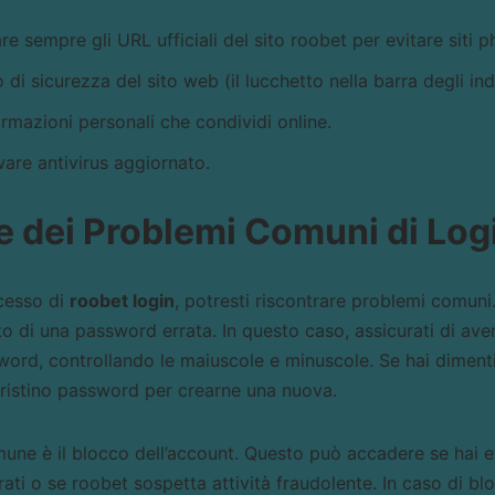
are sempre gli URL ufficiali del sito roobet per evitare siti p
to di sicurezza del sito web (il lucchetto nella barra degli indi
ormazioni personali che condividi online.
ware antivirus aggiornato.
e dei Problemi Comuni di Log
ocesso di
roobet login
, potresti riscontrare problemi comuni
to di una password errata. In questo caso, assicurati di aver
word, controllando le maiuscole e minuscole. Se hai diment
ripristino password per crearne una nuova.
ne è il blocco dell’account. Questo può accadere se hai e
rati o se roobet sospetta attività fraudolente. In caso di bl