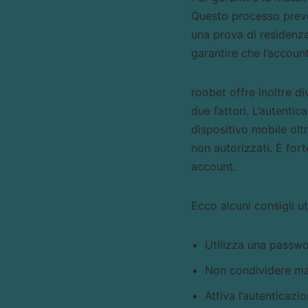
Questo processo preved
una prova di residenza
garantire che l’accoun
roobet offre inoltre d
due fattori. L’autentic
dispositivo mobile olt
non autorizzati. È fort
account.
Ecco alcuni consigli ut
Utilizza una passwo
Non condividere mai
Attiva l’autenticazio