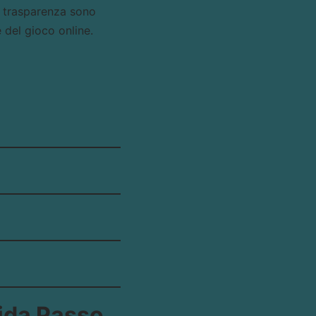
la trasparenza sono
 del gioco online.
uida Passo