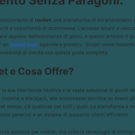
ento Senza Paragoni.
emozionante di
roobet
, una piattaforma di intrattenimento 
chi e opportunità di scommessa. L’accesso sicuro e veloce
e appieno dell’esperienza di gioco, e questo articolo ti gui
r un
roobet login
agevole e protetto. Scopri come massimiz
possibilità di vincita con questa guida completa.
et e Cosa Offre?
la sua interfaccia intuitiva e la vasta selezione di giochi dis
roulette e blackjack, alle scommesse sportive su eventi glob
bet stesso, c’è qualcosa per tutti i gusti. La piattaforma è n
onus generosi e un sistema di supporto clienti efficiente.
rità assoluta per roobet, che utilizza tecnologie di crittog