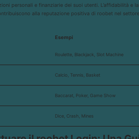
oni personali e finanziarie dei suoi utenti. L’affidabilità e 
ntribuiscono alla reputazione positiva di roobet nel settore
Esempi
Roulette, Blackjack, Slot Machine
Calcio, Tennis, Basket
Baccarat, Poker, Game Show
Dice, Crash, Mines
tuare il roobet Login: Una G