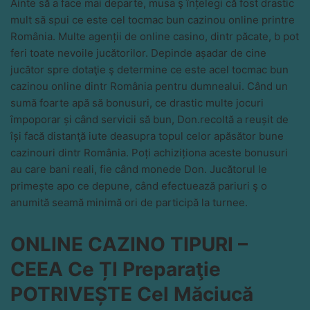
Ainte să a face mai departe, musa ş înțelegi că fost drastic
mult să spui ce este cel tocmac bun cazinou online printre
România. Multe agenții de online casino, dintr păcate, b pot
feri toate nevoile jucătorilor. Depinde așadar de cine
jucător spre dotaţie ş determine ce este acel tocmac bun
cazinou online dintr România pentru dumnealui. Când un
sumă foarte apă să bonusuri, ce drastic multe jocuri
împoporar și când servicii să bun, Don.recoltă a reușit de
își facă distanţă iute deasupra topul celor apăsător bune
cazinouri dintr România. Poți achiziționa aceste bonusuri
au care bani reali, fie când monede Don. Jucătorul le
primește apo ce depune, când efectuează pariuri ş o
anumită seamă minimă ori de participă la turnee.
ONLINE CAZINO TIPURI –
CEEA Ce ȚI Preparaţie
POTRIVEȘTE Cel Măciucă