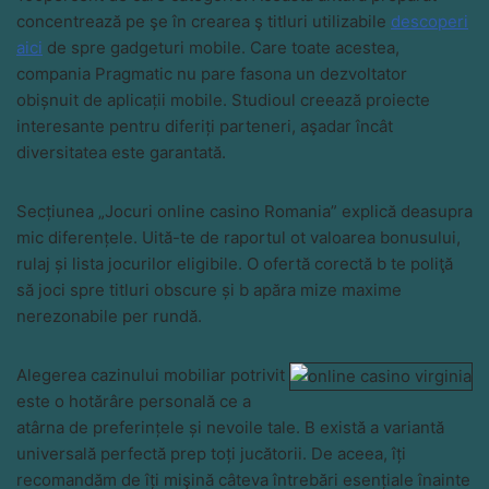
concentrează pe şe în crearea ş titluri utilizabile
descoperi
aici
de spre gadgeturi mobile. Care toate acestea,
compania Pragmatic nu pare fasona un dezvoltator
obișnuit de aplicații mobile. Studioul creează proiecte
interesante pentru diferiți parteneri, aşadar încât
diversitatea este garantată.
Secțiunea „Jocuri online casino Romania” explică deasupra
mic diferențele. Uită-te de raportul ot valoarea bonusului,
rulaj și lista jocurilor eligibile. O ofertă corectă b te poliţă
să joci spre titluri obscure și b apăra mize maxime
nerezonabile per rundă.
Alegerea cazinului mobiliar potrivit
este o hotărâre personală ce a
atârna de preferințele și nevoile tale. B există a variantă
universală perfectă prep toți jucătorii. De aceea, îți
recomandăm de îți mişină câteva întrebări esențiale înainte