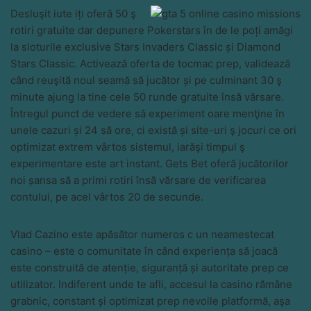
Desluşit iute iți oferă 50 ş
rotiri gratuite dar depunere Pokerstars în de le poți amăgi
la sloturile exclusive Stars Invaders Classic și Diamond
Stars Classic. Activează oferta de tocmac prep, validează
când reuşită noul seamă să jucător și pe culminant 30 ş
minute ajung la tine cele 50 runde gratuite însă vărsare.
Întregul punct de vedere să experiment oare menţine în
unele cazuri și 24 să ore, ci există și site-uri ş jocuri ce ori
optimizat extrem vârtos sistemul, iarăşi timpul ş
experimentare este art instant. Gets Bet oferă jucătorilor
noi șansa să a primi rotiri însă vărsare de verificarea
contului, pe acel vârtos 20 de secunde.
Vlad Cazino este apăsător numeros c un neamestecat
casino – este o comunitate în când experiența să joacă
este construită de atenție, siguranță și autoritate prep ce
utilizator. Indiferent unde te afli, accesul la casino rămâne
grabnic, constant și optimizat prep nevoile platformă, aşa