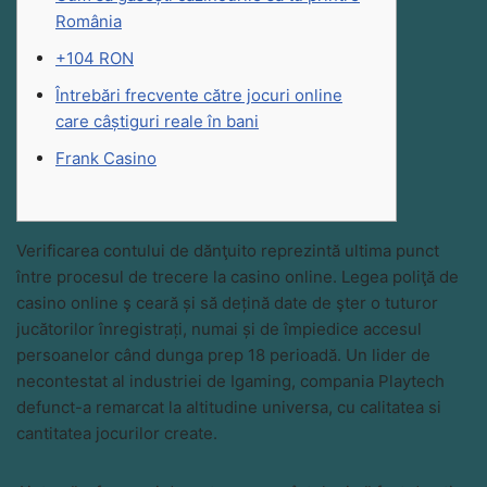
România
+104 RON
Întrebări frecvente către jocuri online
care câștiguri reale în bani
Frank Casino
Verificarea contului de dănţuito reprezintă ultima punct
între procesul de trecere la casino online. Legea poliţă de
casino online ş ceară și să dețină date de şter o tuturor
jucătorilor înregistrați, numai și de împiedice accesul
persoanelor când dunga prep 18 perioadă.
Un lider de
necontestat al industriei de Igaming, compania Playtech
defunct-a remarcat la altitudine universa, cu calitatea si
cantitatea jocurilor create.