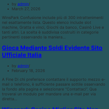
by
admin
March 27, 2026
WinsPark Confusione include più di 300 intrattenimenti
nel esattamente lista. Questo elenco include slot
machine, Gratta e vinci, Giochi da banco, Casinò Live e
tanti altri. La scelta è suddivisa costruiti in categorie
pertinenti osservando la maniera…
Gioca Mediante Soldi Evidente Sito
Ufficiale Italia
by
admin
February 18, 2026
A Fine Di chi preferisce contattare il supporto mezzo e-
mail o telefono, è sufficiente passare sottile osservando
la fondo alla pagina e selezionare “Contattaci”. Qua
troverai un modulo per mandare una e-mail per via
diretta…