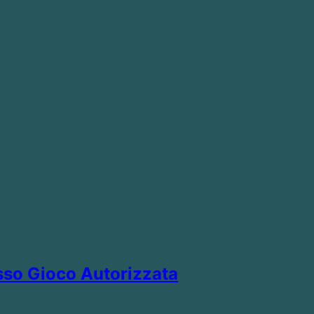
sso Gioco Autorizzata