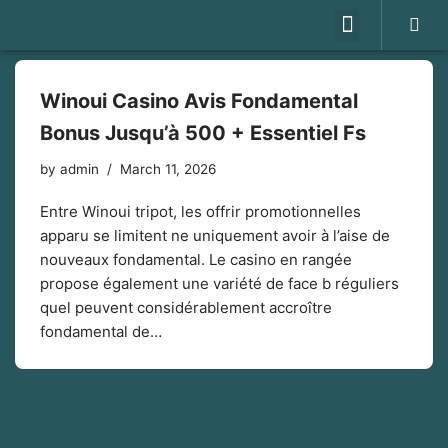
Skip
to
Winoui Casino Avis Fondamental
content
Bonus Jusqu’à 500 + Essentiel Fs
by
admin
March 11, 2026
Entre Winoui tripot, les offrir promotionnelles
apparu se limitent ne uniquement avoir à l’aise de
nouveaux fondamental. Le casino en rangée
propose également une variété de face b réguliers
quel peuvent considérablement accroître
fondamental de…