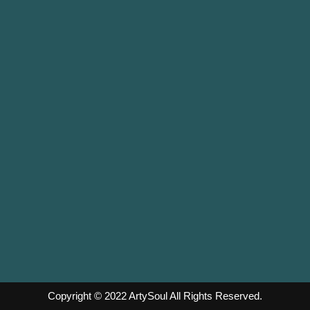
Copyright © 2022
ArtySoul
All Rights Reserved.