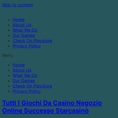
Skip to content
Home
About Us
What We Do
Our Games
Check On Playstore
Privacy Policy
Menu
Home
About Us
What We Do
Our Games
Check On Playstore
Privacy Policy
Tutti I Giochi Da Casino Negozio
Online Successo Starcasinò