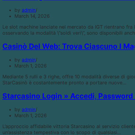
by
admin
March 14, 2026
Le slot machine lanciate nel mercato da IGT rientrano fra l
osservando la modalità \”soldi veri\”, sono disponibili an
Casinò Del Web: Trova Ciascuno I Mag
by
admin
March 1, 2026
Mediante 5 rulli e 3 righe, offre 10 modalità diverse di 
StarCasinò è costantemente pronto a portare nuove…
Starcasino Login » Accedi, Password 
by
admin
March 1, 2026
L’approccio affidabile vittoria Starcasino al servizio clien
un’assistenza tempestiva con lo scopo di qualsiasi…