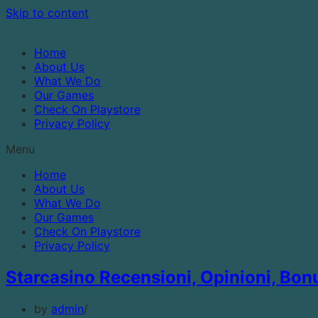
Skip to content
Home
About Us
What We Do
Our Games
Check On Playstore
Privacy Policy
Menu
Home
About Us
What We Do
Our Games
Check On Playstore
Privacy Policy
Starcasino Recensioni, Opinioni, Bonu
by
admin