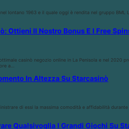
el lontano 1963 e il quale oggi è rendita nel gruppo BML Lt
: Ottieni Il Nostro Bonus E I Free Spin
timale casinò negozio online in La Penisola e nel 2020 pro
liore a…
omento In Altezza Su Starcasinò
nistrare di essi la massima comodità e affidabilità durante 
are Qualsivoglia I Grandi Giochi Su St