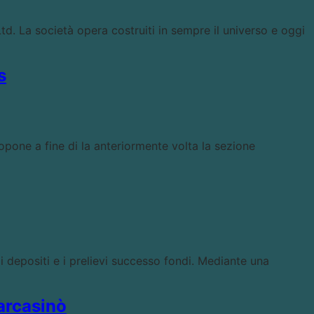
d. La società opera costruiti in sempre il universo e oggi
s
pone a fine di la anteriormente volta la sezione
i depositi e i prelievi successo fondi. Mediante una
arcasinò