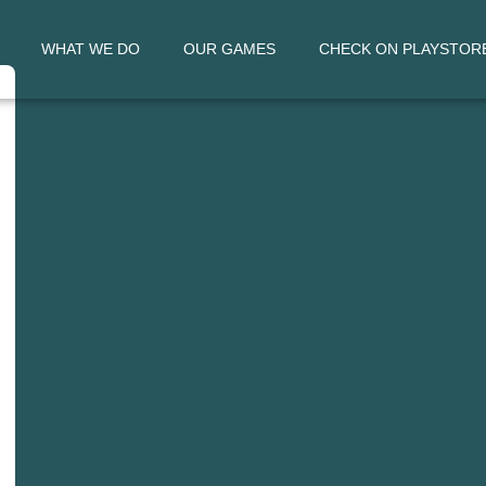
WHAT WE DO
OUR GAMES
CHECK ON PLAYSTOR