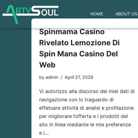
HOME
ABOUT US
Skip
to
Spinmama Casino ️
content
Rivelato Lemozione Di
Spin Mana Casino Del
Web
by
admin
April 27, 2026
Vi autorizzo alla discorso dei miei dati di
navigazione con lo traguardo di
effetuare attività di analisi e profilazione
per migliorare l’offerta e i prodotti del
sito in linea mediante le mie preferenze
e i…