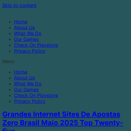
Skip to content
Home
About Us
What We Do
Our Games
Check On Playstore
Privacy Policy
Menu
Home
About Us
What We Do
Our Games
Check On Playstore
Privacy Policy
Grandes Internet Sites De Apostas
Zero Brasil Maio 2025 Top Twenty-