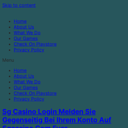
Skip to content
Home
About Us
What We Do
Our Games
Check On Playstore
Privacy Policy
Menu
Home
About Us
What We Do
Our Games
Check On Playstore
Privacy Policy
Sg Casino Login Melden Sie
Gegenseitig Bei Ihrem Konto Auf