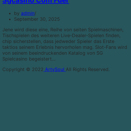
Sgcasino Com Fuer
by
admin
September 30, 2025
Jene wird diese eine, Reihe von seiten Spielmaschinen,
Tischspielen des weiteren Live-Dealer-Spielen finden,
chip sicherstellen, dass jedweder Spieler das Erste
taktlos seinem Erlebnis hervorholen mag. Slot-Fans wird
von seinem beeindruckenden Katalog von SG
Spielcasino begeistert…
Copyright © 2022
ArtySoul
All Rights Reserved.