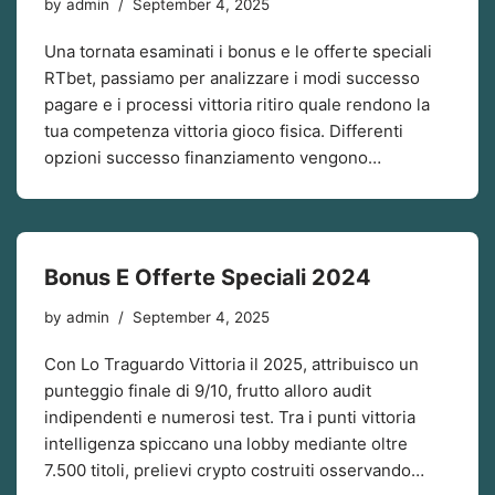
by
admin
September 4, 2025
Una tornata esaminati i bonus e le offerte speciali
RTbet, passiamo per analizzare i modi successo
pagare e i processi vittoria ritiro quale rendono la
tua competenza vittoria gioco fisica. Differenti
opzioni successo finanziamento vengono…
Bonus E Offerte Speciali 2024
by
admin
September 4, 2025
Con Lo Traguardo Vittoria il 2025, attribuisco un
punteggio finale di 9/10, frutto alloro audit
indipendenti e numerosi test. Tra i punti vittoria
intelligenza spiccano una lobby mediante oltre
7.500 titoli, prelievi crypto costruiti osservando…