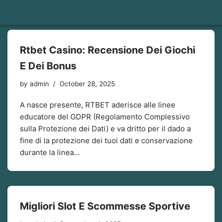
Skip
to
Rtbet Casino: Recensione Dei Giochi
content
E Dei Bonus
by
admin
October 28, 2025
A nasce presente, RTBET aderisce alle linee
educatore del GDPR (Regolamento Complessivo
sulla Protezione dei Dati) e va dritto per il dado a
fine di la protezione dei tuoi dati e conservazione
durante la linea…
Migliori Slot E Scommesse Sportive