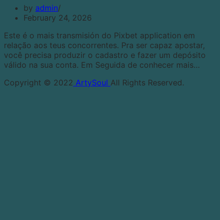
by
admin
February 24, 2026
Este é o mais transmisión do Pixbet application em
relação aos teus concorrentes. Pra ser capaz apostar,
você precisa produzir o cadastro e fazer um depósito
válido na sua conta. Em Seguida de conhecer mais…
Copyright © 2022
ArtySoul
All Rights Reserved.