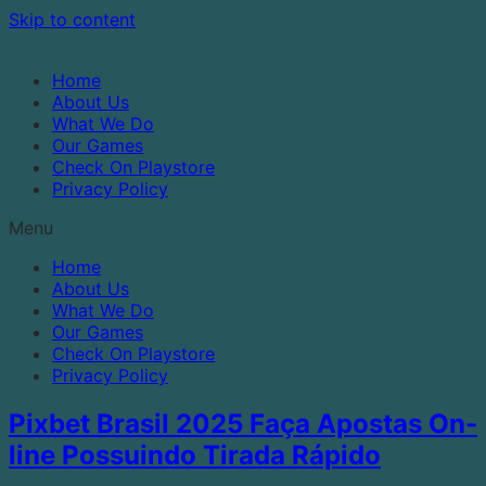
Skip to content
Home
About Us
What We Do
Our Games
Check On Playstore
Privacy Policy
Menu
Home
About Us
What We Do
Our Games
Check On Playstore
Privacy Policy
Pixbet Brasil 2025 Faça Apostas On-
line Possuindo Tirada Rápido