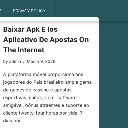
E
PRIVACY POLICY
Baixar Apk E Ios
Aplicativo De Apostas On
The Internet
by
admin
March 9, 2026
A plataforma móvel proporciona aos
jogadores do País brasileiro ampla gama
de games de cassino e apostas
esportivas muitas. Com software
amigável, bônus atraentes e suporte ao
cliente twenty-four horas por vida, 7
dias por…