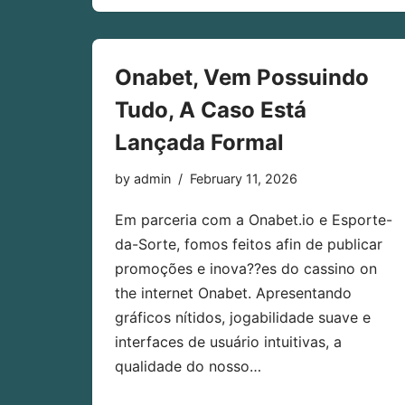
Onabet, Vem Possuindo
Tudo, A Caso Está
Lançada Formal
by
admin
February 11, 2026
Em parceria com a Onabet.io e Esporte-
da-Sorte, fomos feitos afin de publicar
promoções e inova??es do cassino on
the internet Onabet. Apresentando
gráficos nítidos, jogabilidade suave e
interfaces de usuário intuitivas, a
qualidade do nosso…