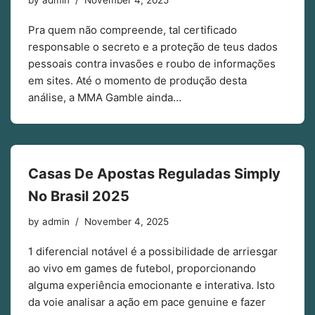
by
admin
November 4, 2025
Pra quem não compreende, tal certificado
responsable o secreto e a proteção de teus dados
pessoais contra invasões e roubo de informações
em sites. Até o momento de produção desta
análise, a MMA Gamble ainda…
Casas De Apostas Reguladas Simply
No Brasil 2025
by
admin
November 4, 2025
1 diferencial notável é a possibilidade de arriesgar
ao vivo em games de futebol, proporcionando
alguma experiência emocionante e interativa. Isto
da voie analisar a ação em pace genuine e fazer