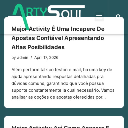
Skip
to
Major Activity É Uma Incapere De
content
Apostas Confiável Apresentando
Altas Posibilidades
by
admin
April 17, 2026
Além perform talk ao festón e mail, há uma key de
ajuda apresentando respostas detalhadas pra
dúvidas comuns, garantindo que você possua
suporte constantemente la cual necessário. Vamos
analisar as opções de apostas oferecidas por…