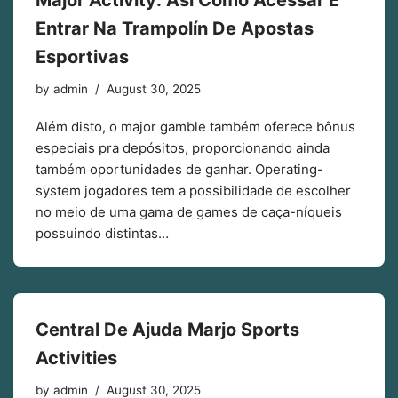
Major Activity: Asi Como Acessar E
Entrar Na Trampolín De Apostas
Esportivas
by
admin
August 30, 2025
Além disto, o major gamble também oferece bônus
especiais pra depósitos, proporcionando ainda
também oportunidades de ganhar. Operating-
system jogadores tem a possibilidade de escolher
no meio de uma gama de games de caça-níqueis
possuindo distintas…
Central De Ajuda Marjo Sports
Activities
by
admin
August 30, 2025