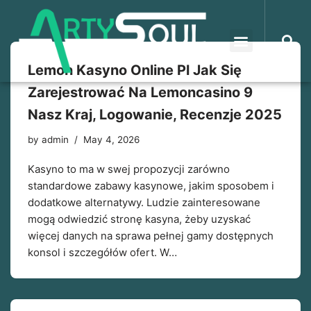
Skip
to
Lemon Kasyno Online Pl Jak Się
content
Zarejestrować Na Lemoncasino 9
Nasz Kraj, Logowanie, Recenzje 2025
by
admin
May 4, 2026
Kasyno to ma w swej propozycji zarówno
standardowe zabawy kasynowe, jakim sposobem i
dodatkowe alternatywy. Ludzie zainteresowane
mogą odwiedzić stronę kasyna, żeby uzyskać
więcej danych na sprawa pełnej gamy dostępnych
konsol i szczegółów ofert. W…