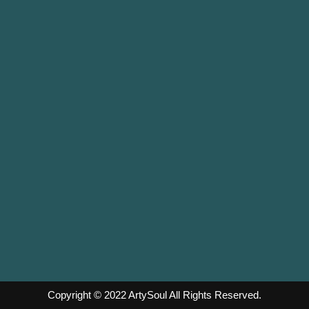
Copyright © 2022
ArtySoul
All Rights Reserved.