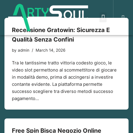
Skip
to
Recensione Gratowin: Sicurezza E
content
Qualità Senza Confini
by
admin
March 14, 2026
Tra le tantissime tratto vittoria codesto gioco, le
video slot permettono al scommettitore di giocare
in modalità demo, prima di accingersi a investire
contante evidente. La piattaforma permette
successo scegliere tra diverso metodi successo
pagamento…
Free Spin Bisca Negozio Online